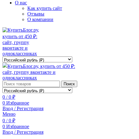
О нас
Как купить сайт
Отзывы
О компании
Поиск
0
/
0
₽
0
Избранное
Вход / Регистрация
Меню
0
/
0
₽
0
Избранное
Вход / Регистрация