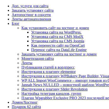
Доп. услуги для сайта
Заказать установку сайта
Автопостинг в соцсети
Ленты автонаполнения
Блог
Как установить сайт на хостинг и домен
Установка сайта на WordPress.
Установка сайта на CMS ModX
Установка сайта на CMS Joomla
Как перенести сайт на OpenCart
Перенос сайта на DataLife Engine
Заказать установку сайта на хостинг и домен
Монетизация сайта
Ленты
Публикация статей в вордпресс
Инструкция к плагину elementor
Инструкция к плагину WPBakery Page Builder, Visua
WP ALL Import WooCommerce – импорт товаров из
Jannah News NULLED – новостной шаблон WordPre
Инструкция к плагину Slider Revolution
Настройка телеграм каналов, групп
Плагин Wpgrabber Exclusive PRO 2023 последней ве
Домен/Хостинг
Подарок 62 сайта