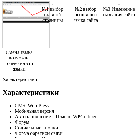
№1 выбор
№2 выбор
№3 Изменение
главной
основного
названия сайта
страницы
языка сайта
Смена языка
возможна
только на эти
языки
Характеристики
Характеристики
CMS:
WordPress
Мобильная версия
Автонаполнение – Плагин WPGrabber
Форум
Социальные кнопки
Форма обратной связи