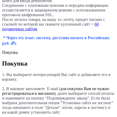
шлюз для ввода реквизитов.
Соединение с платежным шлюзом и передача информации
осуществляется в защищенном режиме с использованием
протокола шифрования SSL.
После оплаты товара, на вашу эл. почту, придет письмо с
ссылкой по которой вы скачаете купленный сайт +
60
подарочных сайтов
.
* Через эту плат. систему, доступна оплата в Российских
руб.
(₽).
Покупка
Покупка
1. Вы выбираете интересующий Вас сайт и добавляете его в
корзину.
2. В корзине заполняете E-mail (
для покупки Вам не нужно
регистрироваться в магазине)
, далее выбираете способ оплаты
и нажимаете на кнопку “Подтверждение заказа”. Если была
выбрана дополнительная опция “Установка сайта на хостинг”
тогда напишите в поле “Детали
” логин, пароль к хостингу и
на какой домен установить сайт.