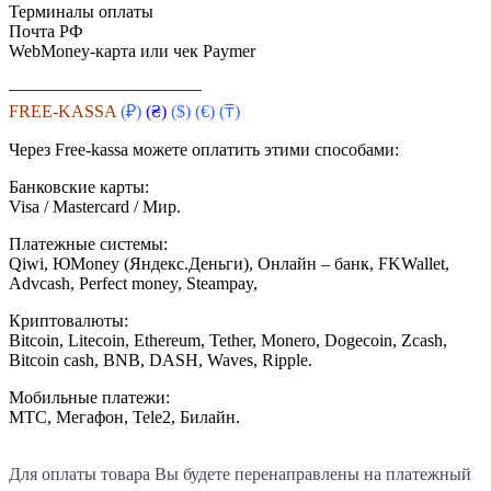
Терминалы оплаты
Почта РФ
WebMoney-карта или чек Paymer
———————————
FREE-KASSA
(₽)
(₴)
($)
(€) (₸)
Через Free-kassa можете оплатить этими способами:
Банковские карты:
Visa / Mastercard / Мир.
Платежные системы:
Qiwi, ЮMoney (Яндекс.Деньги), Онлайн – банк, FKWallet,
Advcash, Perfect money, Steampay,
Криптовалюты:
Bitcoin, Litecoin, Ethereum, Tether, Monero, Dogecoin, Zcash,
Bitcoin cash, BNB, DASH, Waves, Ripple.
Мобильные платежи:
МТС, Мегафон, Tele2, Билайн.
Для оплаты товара Вы будете перенаправлены на платежный