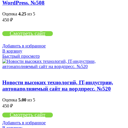
WordPress. №508
Оценка
4.25
из 5
450
₽
Смотреть сайт
Добавить в избранное
В корзину
Быстрый просмотр
Новости высоких технологий, IT-индустрии,
автонаполняемый сайт на вордпресс. №520
Оценка
5.00
из 5
450
₽
Смотреть сайт
Добавить в избранное
В корзину