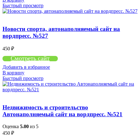
Быстрый просмотр
Новости спорта, автонаполняемый сайт на
вордпресс. №527
450
₽
Смотреть сайт
Добавить в избранное
В корзину
Быстрый просмотр
Недвижимость и строительство
Автонаполняемый сайт на вордпресс. №521
Оценка
5.00
из 5
450
₽