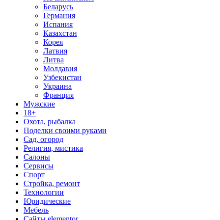
Беларусь
Германия
Испания
Казахстан
Корея
Латвия
Литва
Молдавия
Узбекистан
Украина
Франция
Мужские
18+
Охота, рыбалка
Поделки своими руками
Сад, огород
Религия, мистика
Салоны
Сервисы
Спорт
Стройка, ремонт
Технологии
Юридические
Мебель
Сайты elementor