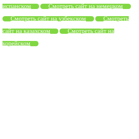
испанском
Смотреть сайт на немецком
Смотреть сайт на узбекском
Смотреть
сайт на казахском
Смотреть сайт на
корейском