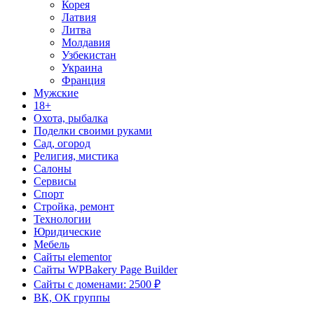
Корея
Латвия
Литва
Молдавия
Узбекистан
Украина
Франция
Мужские
18+
Охота, рыбалка
Поделки своими руками
Сад, огород
Религия, мистика
Салоны
Сервисы
Спорт
Стройка, ремонт
Технологии
Юридические
Мебель
Сайты elementor
Сайты WPBakery Page Builder
Сайты с доменами: 2500 ₽
ВК, ОК группы