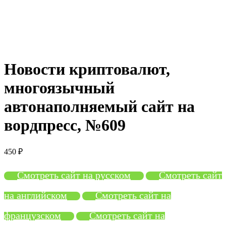
Нажмите, чтобы увеличить
Новости криптовалют,
многоязычный
автонаполняемый сайт на
вордпресс, №609
450
₽
Смотреть сайт на русском
Смотреть сайт
на английском
Смотреть сайт на
французском
Смотреть сайт на