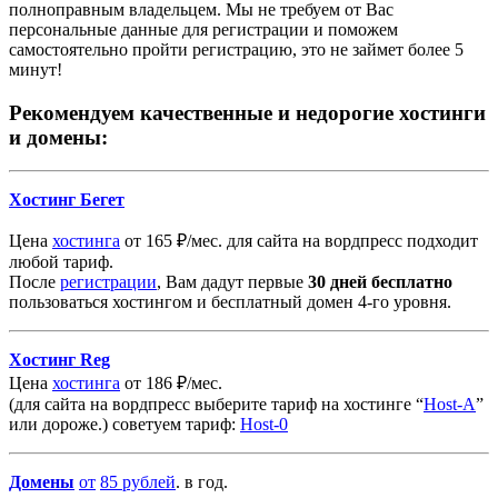
полноправным владельцем. Мы не требуем от Вас
персональные данные для регистрации и поможем
самостоятельно пройти регистрацию, это не займет более 5
минут!
Рекомендуем качественные и недорогие хостинги
и домены:
Хостинг Бегет
Цена
хостинга
от 165 ₽/мес. для сайта на вордпресс подходит
любой тариф.
После
регистрации
, Вам дадут первые
30 дней бесплатно
пользоваться хостингом и бесплатный домен 4-го уровня.
Хостинг Reg
Цена
хостинга
от 186 ₽/мес.
(для сайта на вордпресс выберите тариф на хостинге “
Host-A
”
или дороже.) советуем тариф:
Host-0
Домены
от
85
рублей
. в год.