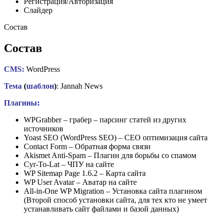
Регистрация/Авторизация
Слайдер
Состав
Состав
CMS:
WordPress
Тема
(
шаблон
)
: Jannah News
Плагины
:
WPGrabber – грабер – парсинг статей из других
источников
Yoast SEO (WordPress SEO) – СЕО оптимизация сайта
Contact Form – Обратная форма связи
Akismet Anti-Spam – Плагин для борьбы со спамом
Cyr-To-Lat – ЧПУ на сайте
WP Sitemap Page 1.6.2 – Карта сайта
WP User Avatar – Аватар на сайте
All-in-One WP Migration – Установка сайта плагином
(Второй способ установки сайта, для тех кто не умеет
устанавливать сайт файлами и базой данных)