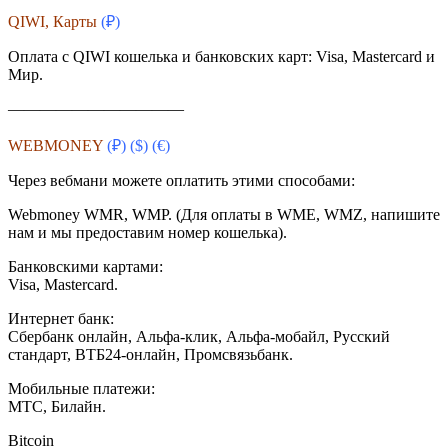
QIWI, Карты
(₽)
Оплата с QIWI кошелька и банковских карт: Visa, Masterсard и
Мир.
———————————
WEBMONEY
(₽) ($)
(€)
Через вебмани можете оплатить этими способами:
Webmoney WMR, WMP. (Для оплаты в WME, WMZ, напишите
нам и мы предоставим номер кошелька).
Банковскими картами:
Visa, Mastercard.
Интернет банк:
Сбербанк онлайн, Альфа-клик, Альфа-мобайл, Русский
стандарт, ВТБ24-онлайн, Промсвязьбанк.
Мобильные платежи:
МТС, Билайн.
Bitcoin