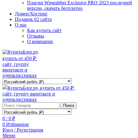
Плагин Wpgrabber Exclusive PRO 2023 последней
версии, скачать бесплатно
Домен/Хостинг
Подарок 62 сайта
О нас
Как купить сайт
Отзывы
О компании
Поиск
0
/
0
₽
0
Избранное
Вход / Регистрация
Меню