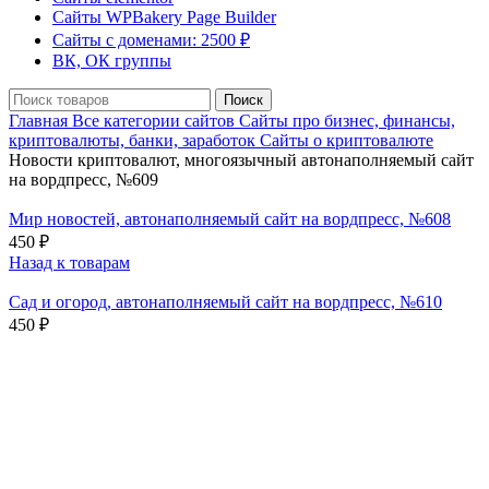
Сайты WPBakery Page Builder
Сайты с доменами: 2500 ₽
ВК, ОК группы
Поиск
Главная
Все категории сайтов
Сайты про бизнес, финансы,
криптовалюты, банки, заработок
Сайты о криптовалюте
Новости криптовалют, многоязычный автонаполняемый сайт
на вордпресс, №609
Мир новостей, автонаполняемый сайт на вордпресс, №608
450
₽
Назад к товарам
Сад и огород, автонаполняемый сайт на вордпресс, №610
450
₽