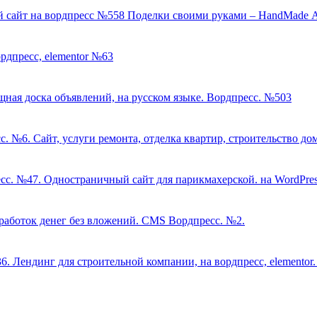
Поделки своими руками – HandMade 
рдпресс, elementor №63
ная доска объявлений, на русском языке. Вордпресс. №503
Сайт, услуги ремонта, отделка квартир, строительство до
Одностраничный сайт для парикмахерской. на WordPress
работок денег без вложений. CMS Вордпресс. №2.
Лендинг для строительной компании, на вордпресс, elementor