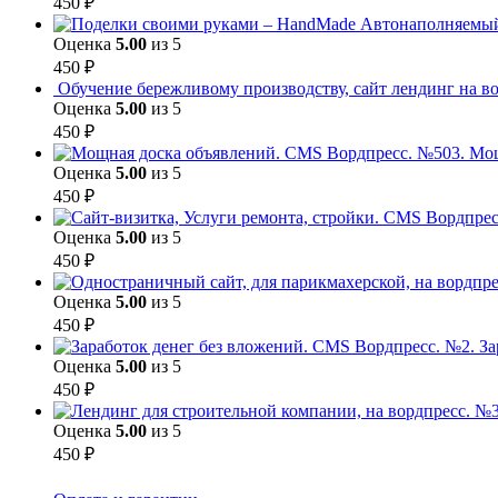
450
₽
Оценка
5.00
из 5
450
₽
Обучение бережливому производству, сайт лендинг на во
Оценка
5.00
из 5
450
₽
Мощ
Оценка
5.00
из 5
450
₽
Оценка
5.00
из 5
450
₽
Оценка
5.00
из 5
450
₽
За
Оценка
5.00
из 5
450
₽
Оценка
5.00
из 5
450
₽