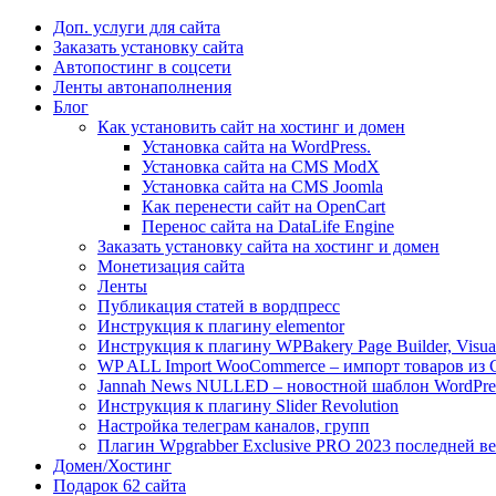
Доп. услуги для сайта
Заказать установку сайта
Автопостинг в соцсети
Ленты автонаполнения
Блог
Как установить сайт на хостинг и домен
Установка сайта на WordPress.
Установка сайта на CMS ModX
Установка сайта на CMS Joomla
Как перенести сайт на OpenCart
Перенос сайта на DataLife Engine
Заказать установку сайта на хостинг и домен
Монетизация сайта
Ленты
Публикация статей в вордпресс
Инструкция к плагину elementor
Инструкция к плагину WPBakery Page Builder, Visua
WP ALL Import WooCommerce – импорт товаров из
Jannah News NULLED – новостной шаблон WordPre
Инструкция к плагину Slider Revolution
Настройка телеграм каналов, групп
Плагин Wpgrabber Exclusive PRO 2023 последней ве
Домен/Хостинг
Подарок 62 сайта