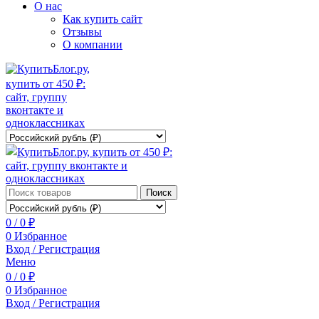
О нас
Как купить сайт
Отзывы
О компании
Поиск
0
/
0
₽
0
Избранное
Вход / Регистрация
Меню
0
/
0
₽
0
Избранное
Вход / Регистрация