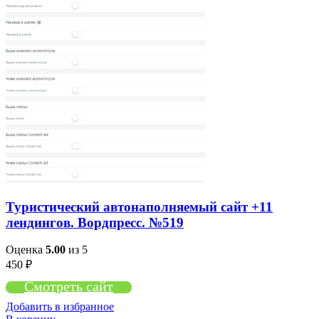
Туристический автонаполняемый сайт +11
лендингов. Вордпресс. №519
Оценка
5.00
из 5
450
₽
Смотреть сайт
Добавить в избранное