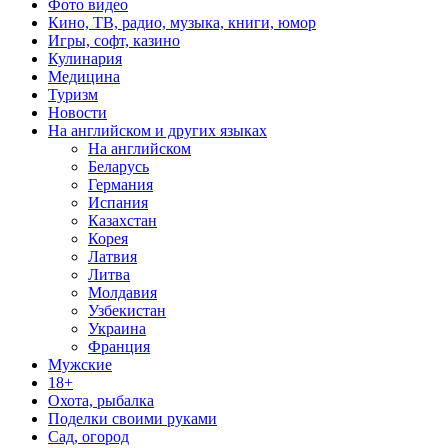
Фото видео
Кино, ТВ, радио, музыка, книги, юмор
Игры, софт, казино
Кулинария
Медицина
Туризм
Новости
На английском и других языках
На английском
Беларусь
Германия
Испания
Казахстан
Корея
Латвия
Литва
Молдавия
Узбекистан
Украина
Франция
Мужские
18+
Охота, рыбалка
Поделки своими руками
Сад, огород