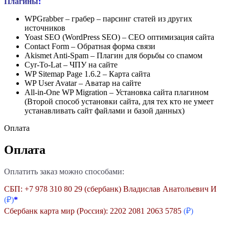
Плагины
:
WPGrabber – грабер – парсинг статей из других
источников
Yoast SEO (WordPress SEO) – СЕО оптимизация сайта
Contact Form – Обратная форма связи
Akismet Anti-Spam – Плагин для борьбы со спамом
Cyr-To-Lat – ЧПУ на сайте
WP Sitemap Page 1.6.2 – Карта сайта
WP User Avatar – Аватар на сайте
All-in-One WP Migration – Установка сайта плагином
(Второй способ установки сайта, для тех кто не умеет
устанавливать сайт файлами и базой данных)
Оплата
Оплата
Оплатить заказ можно способами:
СБП: +7 978 310 80 29 (сбербанк) Владислав Анатольевич И
(₽)
*
Сбербанк карта мир (Россия): 2202 2081 2063 5785
(₽)
———————————