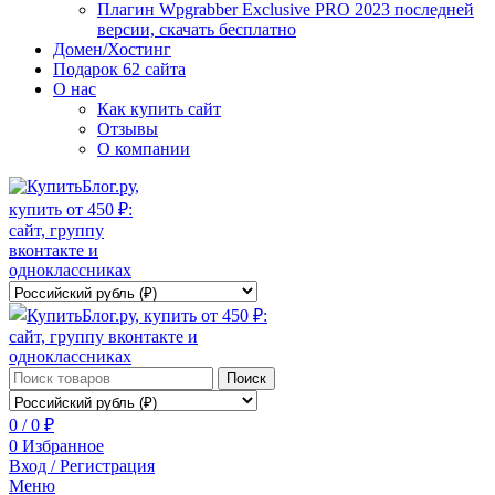
Плагин Wpgrabber Exclusive PRO 2023 последней
версии, скачать бесплатно
Домен/Хостинг
Подарок 62 сайта
О нас
Как купить сайт
Отзывы
О компании
Поиск
0
/
0
₽
0
Избранное
Вход / Регистрация
Меню