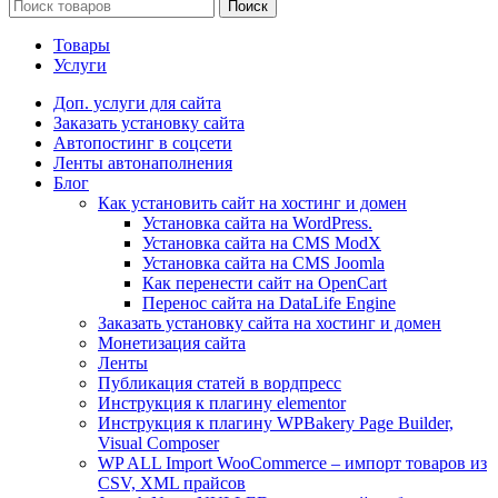
Поиск
Товары
Услуги
Доп. услуги для сайта
Заказать установку сайта
Автопостинг в соцсети
Ленты автонаполнения
Блог
Как установить сайт на хостинг и домен
Установка сайта на WordPress.
Установка сайта на CMS ModX
Установка сайта на CMS Joomla
Как перенести сайт на OpenCart
Перенос сайта на DataLife Engine
Заказать установку сайта на хостинг и домен
Монетизация сайта
Ленты
Публикация статей в вордпресс
Инструкция к плагину elementor
Инструкция к плагину WPBakery Page Builder,
Visual Composer
WP ALL Import WooCommerce – импорт товаров из
CSV, XML прайсов