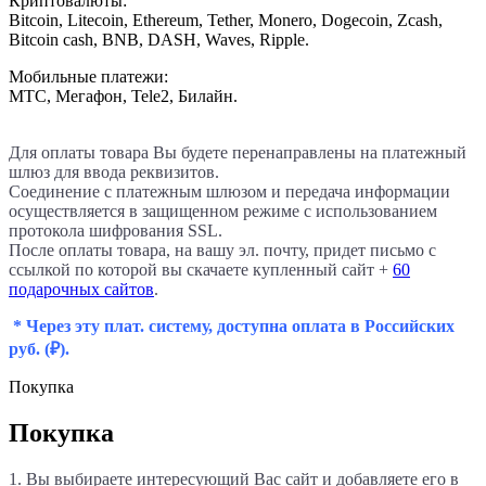
Криптовалюты:
Bitcoin, Litecoin, Ethereum, Tether, Monero, Dogecoin, Zcash,
Bitcoin cash, BNB, DASH, Waves, Ripple.
Мобильные платежи:
МТС, Мегафон, Tele2, Билайн.
Для оплаты товара Вы будете перенаправлены на платежный
шлюз для ввода реквизитов.
Соединение с платежным шлюзом и передача информации
осуществляется в защищенном режиме с использованием
протокола шифрования SSL.
После оплаты товара, на вашу эл. почту, придет письмо с
ссылкой по которой вы скачаете купленный сайт +
60
подарочных сайтов
.
* Через эту плат. систему, доступна оплата в Российских
руб.
(₽).
Покупка
Покупка
1. Вы выбираете интересующий Вас сайт и добавляете его в