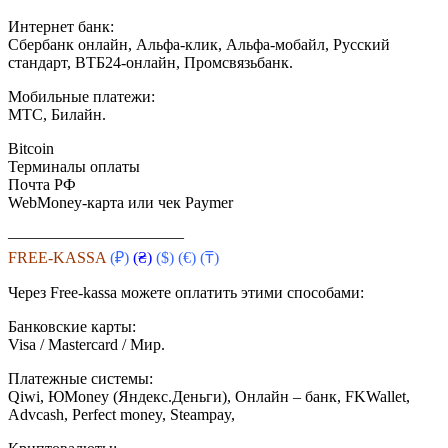
Интернет банк:
Сбербанк онлайн, Альфа-клик, Альфа-мобайл, Русский
стандарт, ВТБ24-онлайн, Промсвязьбанк.
Мобильные платежи:
МТС, Билайн.
Bitcoin
Терминалы оплаты
Почта РФ
WebMoney-карта или чек Paymer
———————————
FREE-KASSA
(₽)
(₴)
($)
(€) (₸)
Через Free-kassa можете оплатить этими способами:
Банковские карты:
Visa / Mastercard / Мир.
Платежные системы:
Qiwi, ЮMoney (Яндекс.Деньги), Онлайн – банк, FKWallet,
Advcash, Perfect money, Steampay,