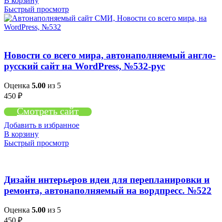
В корзину
Быстрый просмотр
Новости со всего мира, автонаполняемый англо-
русский сайт на WordPress, №532-рус
Оценка
5.00
из 5
450
₽
Смотреть сайт
Добавить в избранное
В корзину
Быстрый просмотр
Дизайн интерьеров идеи для перепланировки и
ремонта, автонаполняемый на вордпресс. №522
Оценка
5.00
из 5
450
₽