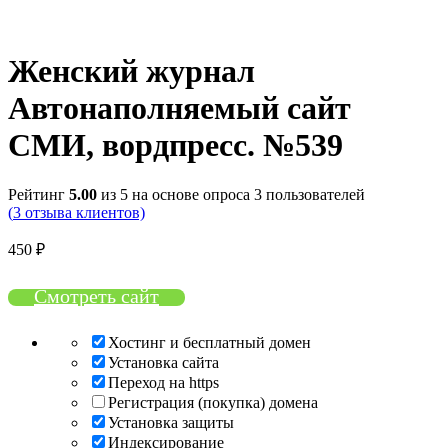
Нажмите, чтобы увеличить
Женский журнал
Автонаполняемый сайт
СМИ, вордпресс. №539
Рейтинг
5.00
из 5 на основе опроса
3
пользователей
(
3
отзыва клиентов)
450
₽
Смотреть сайт
Хостинг и бесплатный домен
Установка сайта
Переход на https
Регистрация (покупка) домена
Установка защиты
Индексирование