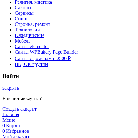
Религия, мистика
Салоны
Сервисы
Спорт
Стройка, ремонт
Технологии
Юридические
Мебель
Сайты elementor
Сайты WPBakery Page Builder
Сайты с доменами: 2500 ₽
ВК, ОК группы
Войти
закрыть
Еще нет аккаунта?
Создать аккаунт
Главная
Меню
0
Корзина
0
Избранное
Мой аккаунт