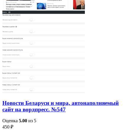
Новости Беларуси и мира, автонаполняемый
сайт на вордпресс. №547
Оценка
5.00
из 5
450
₽