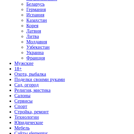
Беларусь
Германия
Испания
Казахстан
Корея
Латвия
Литва
Молдавия
Узбекистан
Украина
Франция
Мужские
18+
Охота, рыбалка
Поделки своими руками
Сад, огород
Религия, мистика
Салоны
Сервисы
Спорт
Стройка, ремонт
Технологии
Юридические
Мебель
Сайты elementor