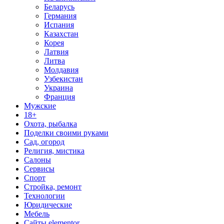
Беларусь
Германия
Испания
Казахстан
Корея
Латвия
Литва
Молдавия
Узбекистан
Украина
Франция
Мужские
18+
Охота, рыбалка
Поделки своими руками
Сад, огород
Религия, мистика
Салоны
Сервисы
Спорт
Стройка, ремонт
Технологии
Юридические
Мебель
Сайты elementor