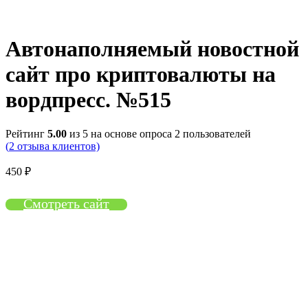
Нажмите, чтобы увеличить
Автонаполняемый новостной
сайт про криптовалюты на
вордпресс. №515
Рейтинг
5.00
из 5 на основе опроса
2
пользователей
(
2
отзыва клиентов)
450
₽
Смотреть сайт