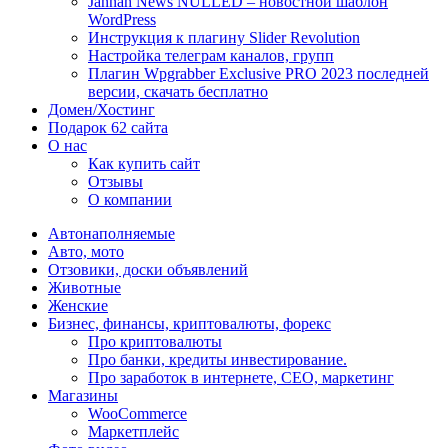
Jannah News NULLED – новостной шаблон
WordPress
Инструкция к плагину Slider Revolution
Настройка телеграм каналов, групп
Плагин Wpgrabber Exclusive PRO 2023 последней
версии, скачать бесплатно
Домен/Хостинг
Подарок 62 сайта
О нас
Как купить сайт
Отзывы
О компании
Автонаполняемые
Авто, мото
Отзовики, доски объявлений
Животные
Женские
Бизнес, финансы, криптовалюты, форекс
Про криптовалюты
Про банки, кредиты инвестирование.
Про заработок в интернете, СЕО, маркетинг
Магазины
WooCommerce
Маркетплейс