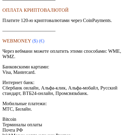
ОПЛАТА КРИПТОВАЛЮТОЙ
Платите 120-ю криптовалютами через CoinPayments.
———————————
WEBMONEY
($)
(€)
Через вебмани можете оплатить этими способами: WME,
WMZ.
Банковскими картами:
Visa, Mastercard.
Интернет банк:
Сбербанк онлайн, Альфа-клик, Альфа-мобайл, Русский
стандарт, ВТБ24-онлайн, Промсвязьбанк.
Мобильные платежи:
МТС, Билайн.
Bitcoin
Терминалы оплаты
Почта РФ