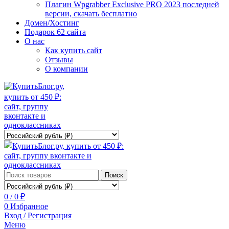
Плагин Wpgrabber Exclusive PRO 2023 последней
версии, скачать бесплатно
Домен/Хостинг
Подарок 62 сайта
О нас
Как купить сайт
Отзывы
О компании
Поиск
0
/
0
₽
0
Избранное
Вход / Регистрация
Меню