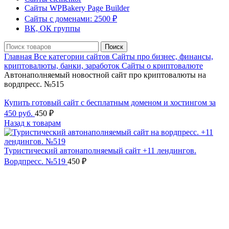
Сайты WPBakery Page Builder
Сайты с доменами: 2500 ₽
ВК, ОК группы
Поиск
Главная
Все категории сайтов
Сайты про бизнес, финансы,
криптовалюты, банки, заработок
Сайты о криптовалюте
Автонаполняемый новостной сайт про криптовалюты на
вордпресс. №515
Купить готовый сайт с бесплатным доменом и хостингом за
450 руб.
450
₽
Назад к товарам
Туристический автонаполняемый сайт +11 лендингов.
Вордпресс. №519
450
₽