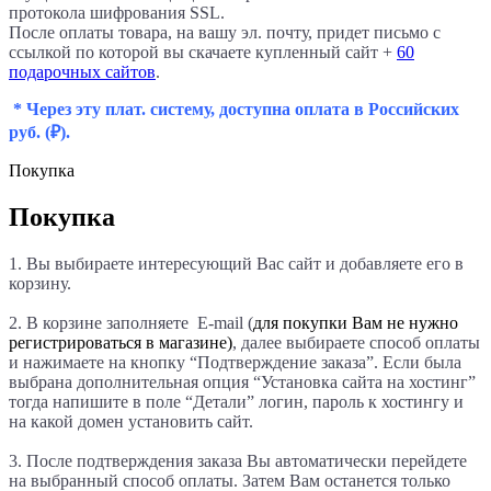
протокола шифрования SSL.
После оплаты товара, на вашу эл. почту, придет письмо с
ссылкой по которой вы скачаете купленный сайт +
60
подарочных сайтов
.
* Через эту плат. систему, доступна оплата в Российских
руб.
(₽).
Покупка
Покупка
1. Вы выбираете интересующий Вас сайт и добавляете его в
корзину.
2. В корзине заполняете E-mail (
для покупки Вам не нужно
регистрироваться в магазине)
, далее выбираете способ оплаты
и нажимаете на кнопку “Подтверждение заказа”. Если была
выбрана дополнительная опция “Установка сайта на хостинг”
тогда напишите в поле “Детали
” логин, пароль к хостингу и
на какой домен установить сайт.
3. После подтверждения заказа Вы автоматически перейдете
на выбранный способ оплаты. Затем Вам останется только