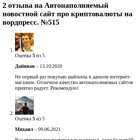
2 отзыва на
Автонаполняемый
новостной сайт про криптовалюты на
вордпресс. №515
Оценка
5
из 5
Дайяван
–
13.10.2020
Не первый раз покупаю шаблоны в данном интернет-
магазине. Отличное качество автонаполняемых сайтов
приятно радует. Рекомендую!
Оценка
5
из 5
Михаил
–
09.06.2021
Все отлично все получил как и ожидал, даже больше!!!