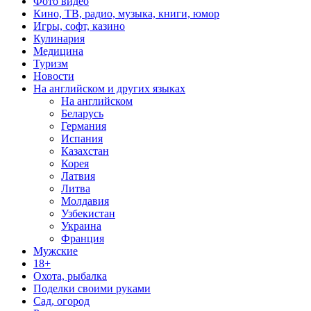
Фото видео
Кино, ТВ, радио, музыка, книги, юмор
Игры, софт, казино
Кулинария
Медицина
Туризм
Новости
На английском и других языках
На английском
Беларусь
Германия
Испания
Казахстан
Корея
Латвия
Литва
Молдавия
Узбекистан
Украина
Франция
Мужские
18+
Охота, рыбалка
Поделки своими руками
Сад, огород