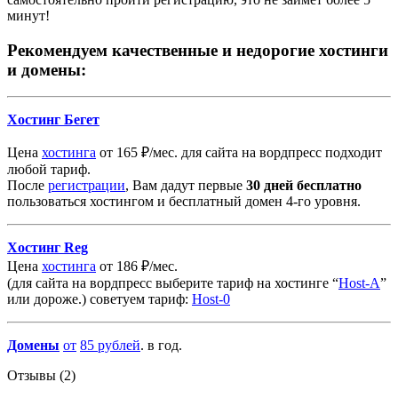
минут!
Рекомендуем качественные и недорогие хостинги
и домены:
Хостинг Бегет
Цена
хостинга
от 165 ₽/мес. для сайта на вордпресс подходит
любой тариф.
После
регистрации
, Вам дадут первые
30 дней бесплатно
пользоваться хостингом и бесплатный домен 4-го уровня.
Хостинг Reg
Цена
хостинга
от 186 ₽/мес.
(для сайта на вордпресс выберите тариф на хостинге “
Host-A
”
или дороже.) советуем тариф:
Host-0
Домены
от
85
рублей
. в год.
Отзывы (2)