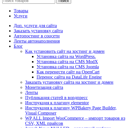
Поиск
Товары
Услуги
Доп. услуги для сайта
Заказать установку сайта
Автопостинг в соцсети
Ленты автонаполнения
Блог
Как установить сайт на хостинг и домен
Установка сайта на WordPress.
Установка сайта на CMS ModX
Установка сайта на CMS Joomla
Как перенести сайт на OpenCart
Перенос сайта на DataLife Engine
Заказать установку сайта на хостинг и домен
Монетизация сайта
Ленты
Публикация статей в вордпресс
Инструкция к плагину elementor
Инструкция к плагину WPBakery Page Builder,
Visual Composer
WP ALL Import WooCommerce – импорт товаров из
CSV, XML прайсов