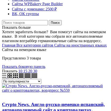
Сайты WPBakery Page Builder
Сайты с доменами: 2500 ₽
ВК, ОК группы
Поиск
Показать больше
Хотите заработать больше? Вам помогут сайты на немецком
языке. В этой категории мы собрали все автонаполняемые
плагином впграббер германоязычные сайты на вордпресс.
Главная
Все категории сайтов
Сайты на иностранных языках
Сайты на немецком языке
Представлено 3 товара
Показать боковую панель
Показать
10
15
20
30
Crypto News. Англо-русско-немецко-испанский,
автонаполняемый сайт о криптовалютах,