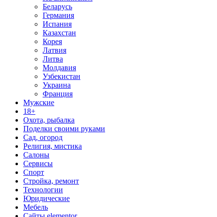
Беларусь
Германия
Испания
Казахстан
Корея
Латвия
Литва
Молдавия
Узбекистан
Украина
Франция
Мужские
18+
Охота, рыбалка
Поделки своими руками
Сад, огород
Религия, мистика
Салоны
Сервисы
Спорт
Стройка, ремонт
Технологии
Юридические
Мебель
Сайты elementor