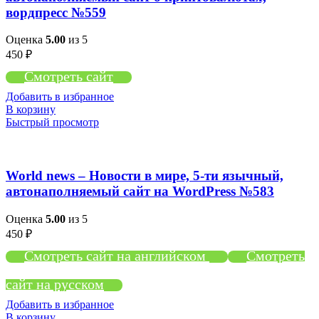
вордпресс №559
Оценка
5.00
из 5
450
₽
Смотреть сайт
Добавить в избранное
В корзину
Быстрый просмотр
World news – Новости в мире, 5-ти язычный,
автонаполняемый сайт на WordPress №583
Оценка
5.00
из 5
450
₽
Смотреть сайт на английском
Смотреть
сайт на русском
Добавить в избранное
В корзину