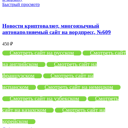
Быстрый просмотр
Новости криптовалют, многоязычный
автонаполняемый сайт на вордпресс, №609
450
₽
Смотреть сайт на русском
Смотреть сайт
на английском
Смотреть сайт на
французском
Смотреть сайт на
испанском
Смотреть сайт на немецком
Смотреть сайт на узбекском
Смотреть
сайт на казахском
Смотреть сайт на
корейском