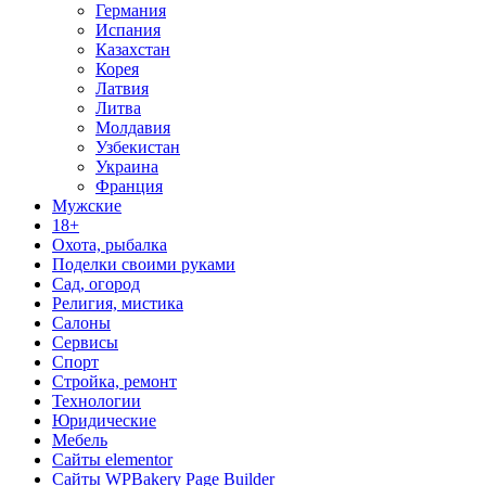
Германия
Испания
Казахстан
Корея
Латвия
Литва
Молдавия
Узбекистан
Украина
Франция
Мужские
18+
Охота, рыбалка
Поделки своими руками
Сад, огород
Религия, мистика
Салоны
Сервисы
Спорт
Стройка, ремонт
Технологии
Юридические
Мебель
Сайты elementor
Сайты WPBakery Page Builder