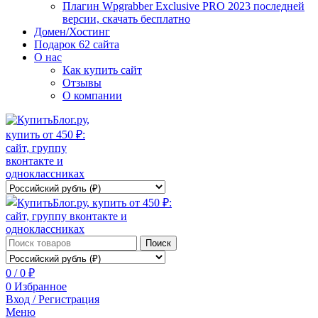
Плагин Wpgrabber Exclusive PRO 2023 последней
версии, скачать бесплатно
Домен/Хостинг
Подарок 62 сайта
О нас
Как купить сайт
Отзывы
О компании
Поиск
0
/
0
₽
0
Избранное
Вход / Регистрация
Меню