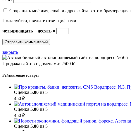
Сохранить моё имя, email и адрес сайта в этом браузере д
Пожалуйста, введите ответ цифрами:
четырнадцать − десять =
закрыть
Продажа сайтов с доменами: 2500 ₽
Рейтинговые товары
П
Оценка
5.00
из 5
450
₽
Оценка
5.00
из 5
450
₽
Оценка
5.00
из 5