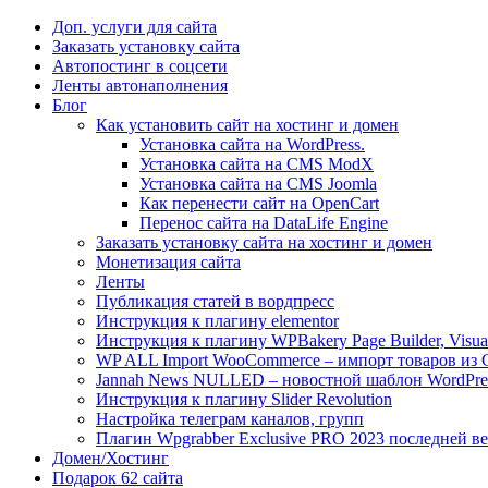
Доп. услуги для сайта
Заказать установку сайта
Автопостинг в соцсети
Ленты автонаполнения
Блог
Как установить сайт на хостинг и домен
Установка сайта на WordPress.
Установка сайта на CMS ModX
Установка сайта на CMS Joomla
Как перенести сайт на OpenCart
Перенос сайта на DataLife Engine
Заказать установку сайта на хостинг и домен
Монетизация сайта
Ленты
Публикация статей в вордпресс
Инструкция к плагину elementor
Инструкция к плагину WPBakery Page Builder, Visua
WP ALL Import WooCommerce – импорт товаров из
Jannah News NULLED – новостной шаблон WordPre
Инструкция к плагину Slider Revolution
Настройка телеграм каналов, групп
Плагин Wpgrabber Exclusive PRO 2023 последней ве
Домен/Хостинг
Подарок 62 сайта