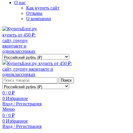
О нас
Как купить сайт
Отзывы
О компании
Поиск
0
/
0
₽
0
Избранное
Вход / Регистрация
Меню
0
/
0
₽
0
Избранное
Вход / Регистрация