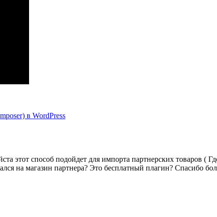
mposer) в WordPress
ста этот способ подойдет для импорта партнерских товаров ( Гд
шался на магазин партнера? Это бесплатный плагин? Спасибо бо