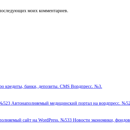
ля последующих моих комментариев.
ро кредиты, банки, депозиты. CMS Вордпресс. №3.
Автонаполняемый медицинский портал на вордпресс. №5
Новости экономики, фондов