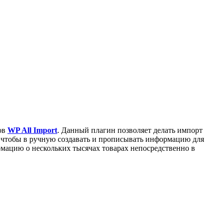
ов
WP All Import
. Данный плагин позволяет делать импорт
о, чтобы в ручную создавать и прописывать информацию для
рмацию о нескольких тысячах товарах непосредственно в