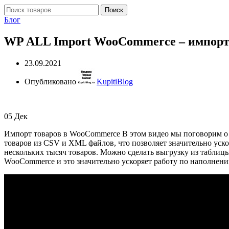
Поиск
Блог
WP ALL Import WooCommerce – импорт 
23.09.2021
Опубликовано
KupitiBlog
05
Дек
Импорт товаров в WooCommerce В этом видео мы поговорим о 
товаров из CSV и XML файлов, что позволяет значительно уско
нескольких тысяч товаров. Можно сделать выгрузку из таблиц
WooCommerce и это значительно ускоряет работу по наполнени