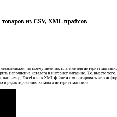
товаров из CSV, XML прайсов
незаменимом, по моему мнению, плагине для интернет магазин
рить наполнение каталога в интернет магазине. Т.е. вместо тог
ы, например, Excel или в XML файле и импортировать всю инфо
ю и редактированию каталога интернет магазина.