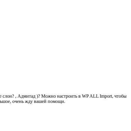
е слон? , Адмитад )? Можно настроить в WP ALL Import, чтобы
льшое, очень жду вашей помощи.