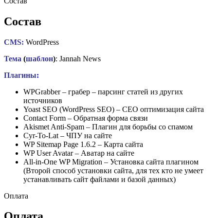
Состав
Состав
CMS:
WordPress
Тема
(
шаблон
)
: Jannah News
Плагины
:
WPGrabber – грабер – парсинг статей из других
источников
Yoast SEO (WordPress SEO) – СЕО оптимизация сайта
Contact Form – Обратная форма связи
Akismet Anti-Spam – Плагин для борьбы со спамом
Cyr-To-Lat – ЧПУ на сайте
WP Sitemap Page 1.6.2 – Карта сайта
WP User Avatar – Аватар на сайте
All-in-One WP Migration – Установка сайта плагином
(Второй способ установки сайта, для тех кто не умеет
устанавливать сайт файлами и базой данных)
Оплата
Оплата