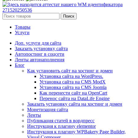
Поиск
Товары
Услуги
Доп. услуги для сайта
Заказать установку сайта
Автопостинг в соцсети
Ленты автонаполнения
Блог
Как установить сайт на хостинг и домен
Установка сайта на WordPress.
Установка сайта на CMS ModX
Установка сайта на CMS Joomla
Как перенести сайт на OpenCart
Перенос сайта на DataLife Engine
Заказать установку сайта на хостинг и домен
Монетизация сайта
Ленты
Публикация статей в вордпресс
Инструкция к плагину elementor
Инструкция к плагину WPBakery Page Builder,
Visual Composer