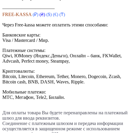
———————————
FREE-KASSA
(₽)
(₴)
($)
(€) (₸)
Через Free-kassa можете оплатить этими способами:
Банковские карты:
Visa / Mastercard / Мир.
Платежные системы:
Qiwi, ЮMoney (Яндекс.Деньги), Онлайн – банк, FKWallet,
Advcash, Perfect money, Steampay,
Криптовалюты:
Bitcoin, Litecoin, Ethereum, Tether, Monero, Dogecoin, Zcash,
Bitcoin cash, BNB, DASH, Waves, Ripple.
Мобильные платежи:
МТС, Мегафон, Tele2, Билайн.
Для оплаты товара Вы будете перенаправлены на платежный
шлюз для ввода реквизитов.
Соединение с платежным шлюзом и передача информации
осуществляется в защищенном режиме с использованием