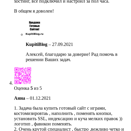
хостинг, все подключил и настроил за пол часа.
В общем я доволен!
KupitiBlog
–
27.09.2021
Алексей, благодарю за доверие! Рад помочь в
решении Ваших задач.
Оценка
5
из 5
Анна
–
01.12.2021
1. Задача была купить готовый сайт с играми,
костомизировтаь , наполнить , поменять кнопки,
установить SSL, индексацию и куча мелких правок ))
логотип , фавикон поменять.
2. Очень крутой специалист , быстро ,вежливо четко и