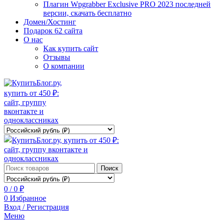
Плагин Wpgrabber Exclusive PRO 2023 последней
версии, скачать бесплатно
Домен/Хостинг
Подарок 62 сайта
О нас
Как купить сайт
Отзывы
О компании
Поиск
0
/
0
₽
0
Избранное
Вход / Регистрация
Меню