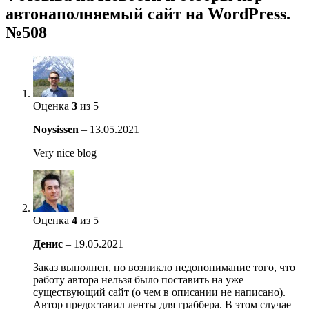
автонаполняемый сайт на WordPress.
№508
Оценка
3
из 5
Noysissen
–
13.05.2021
Very nice blog
Оценка
4
из 5
Денис
–
19.05.2021
Заказ выполнен, но возникло недопонимание того, что
работу автора нельзя было поставить на уже
существующий сайт (о чем в описании не написано).
Автор предоставил ленты для граббера. В этом случае