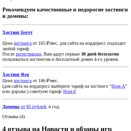
Рекомендуем качественные и недорогие хостинги
и домены:
Хостинг Бегет
Цена
хостинга
от 165 ₽/мес. для сайта на вордпресс подходит
любой тариф.
После
регистрации
, Вам дадут первые
30 дней бесплатно
пользоваться хостингом и бесплатный домен 4-го уровня.
Хостинг Reg
Цена
хостинга
от 186 ₽/мес.
(для сайта на вордпресс выберите тариф на хостинге “
Host-A
”
или дороже.) советуем тариф:
Host-0
Домены
от
85
рублей
. в год.
Отзывы (4)
4 отзыва на
Новости и обзоры игр