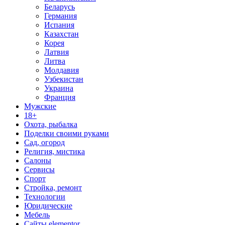
Беларусь
Германия
Испания
Казахстан
Корея
Латвия
Литва
Молдавия
Узбекистан
Украина
Франция
Мужские
18+
Охота, рыбалка
Поделки своими руками
Сад, огород
Религия, мистика
Салоны
Сервисы
Спорт
Стройка, ремонт
Технологии
Юридические
Мебель
Сайты elementor