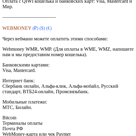
Оплата с QIWI кошелька и банковских карт: Visa, Masterсard и
Мир.
———————————
WEBMONEY
(₽) ($)
(€)
Через вебмани можете оплатить этими способами:
Webmoney WMR, WMP. (Для оплаты в WME, WMZ, напишите
нам и мы предоставим номер кошелька).
Банковскими картами:
Visa, Mastercard.
Интернет банк:
Сбербанк онлайн, Альфа-клик, Альфа-мобайл, Русский
стандарт, ВТБ24-онлайн, Промсвязьбанк.
Мобильные платежи:
МТС, Билайн.
Bitcoin
Терминалы оплаты
Почта РФ
WebMoney-карта или чек Paymer