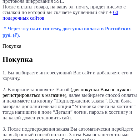
протокола шифрования SSL.
После оплаты товара, на вашу эл. почту, придет письмо с
ссылкой по которой вы скачаете купленный сайт +
60
подарочных сайтов
.
* Через эту плат. систему, доступна оплата в Российских
руб.
(₽).
Покупка
Покупка
1. Вы выбираете интересующий Вас сайт и добавляете его в
корзину.
2. В корзине заполняете E-mail (
для покупки Вам не нужно
регистрироваться в магазине)
, далее выбираете способ оплаты
и нажимаете на кнопку “Подтверждение заказа”. Если была
выбрана дополнительная опция “Установка сайта на хостинг”
тогда напишите в поле “Детали
” логин, пароль к хостингу и
на какой домен установить сайт.
3. После подтверждения заказа Вы автоматически перейдете
на выбранный способ оплаты. Затем Вам останется только