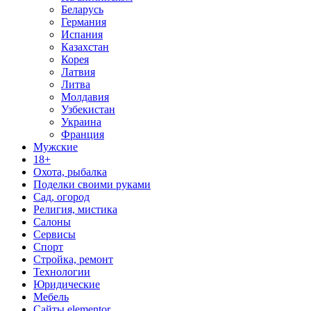
Беларусь
Германия
Испания
Казахстан
Корея
Латвия
Литва
Молдавия
Узбекистан
Украина
Франция
Мужские
18+
Охота, рыбалка
Поделки своими руками
Сад, огород
Религия, мистика
Салоны
Сервисы
Спорт
Стройка, ремонт
Технологии
Юридические
Мебель
Сайты elementor