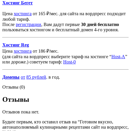
Хостинг Бегет
Цена
хостинга
от 165 ₽/мес. для сайта на вордпресс подходит
любой тариф.
После
регистрации
, Вам дадут первые
30 дней бесплатно
пользоваться хостингом и бесплатный домен 4-го уровня.
Хостинг Reg
Цена
хостинга
от 186 ₽/мес.
(для сайта на вордпресс выберите тариф на хостинге “
Host-A
”
или дороже.) советуем тариф:
Host-0
Домены
от
85
рублей
. в год.
Отзывы (0)
Отзывы
Отзывов пока нет.
Будьте первым, кто оставил отзыв на “Готовим вкусно,
автонаполняемый кулинарными рецептами сайт на вордпресс,