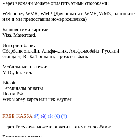
Через вебмани можете оплатить этими способами:
Webmoney WMR, WMP. (Для оплаты в WME, WMZ, напишите
нам и мы предоставим номер кошелька).
Банковскими картами:
Visa, Mastercard.
Интернет банк:
Сбербанк онлайн, Альфа-клик, Альфа-мобайл, Русский
стандарт, ВТБ24-онлайн, Промсвязьбанк.
Мобильные платежи:
МТС, Билайн.
Bitcoin
Терминалы оплаты
Почта РФ
WebMoney-карта или чек Paymer
———————————
FREE-KASSA
(₽)
(₴)
($)
(€) (₸)
Через Free-kassa можете оплатить этими способами: