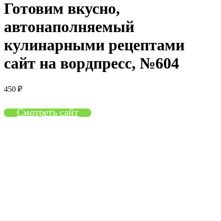
Готовим вкусно,
автонаполняемый
кулинарными рецептами
сайт на вордпресс, №604
450
₽
Смотреть сайт