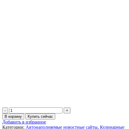
Количество
товара
В корзину
Купить сейчас
Готовим
Добавить в избранное
вкусно,
Категории:
Автонаполняемые новостные сайты
,
Кулинарные