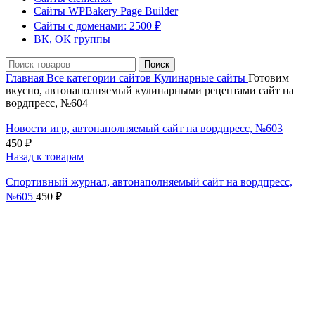
Сайты WPBakery Page Builder
Сайты с доменами: 2500 ₽
ВК, ОК группы
Поиск
Главная
Все категории сайтов
Кулинарные сайты
Готовим
вкусно, автонаполняемый кулинарными рецептами сайт на
вордпресс, №604
Новости игр, автонаполняемый сайт на вордпресс, №603
450
₽
Назад к товарам
Спортивный журнал, автонаполняемый сайт на вордпресс,
№605
450
₽
Нажмите, чтобы увеличить