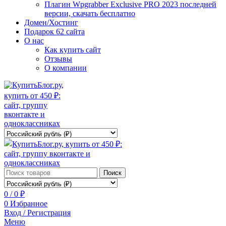
Плагин Wpgrabber Exclusive PRO 2023 последней
версии, скачать бесплатно
Домен/Хостинг
Подарок 62 сайта
О нас
Как купить сайт
Отзывы
О компании
Поиск
0
/
0
₽
0
Избранное
Вход / Регистрация
Меню