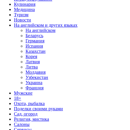
Кулинария
Медицина
Туризм
Новости
На английском и других языках
На английском
Беларусь
Германия
Испания
Казахстан
Корея
Латвия
Литва
Молдавия
Узбекистан
Украина
Франция
Мужские
18+
Охота, рыбалка
Поделки своими руками
Сад, огород
Религия, мистика
Салоны
Сервисы