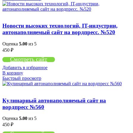
Новости высоких технологий, IT-индустрии,
автонаполняемый сайт на вордпресс. №520
Оценка
5.00
из 5
450
₽
Смотреть сайт
Добавить в избранное
В корзину
Быстрый просмотр
Кулинарный автонаполняемый сайт на
вордпресс №560
Оценка
5.00
из 5
450
₽