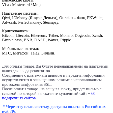
Банковские карты:
Visa / Mastercard / Мир.
Платежные системы:
Qiwi, ЮMoney (Яндекс.Деньги), Онлайн – банк, FKWallet,
Advcash, Perfect money, Steampay,
Криптовалюты:
Bitcoin, Litecoin, Ethereum, Tether, Monero, Dogecoin, Zcash,
Bitcoin cash, BNB, DASH, Waves, Ripple.
Мобильные платежи:
МТС, Мегафон, Tele2, Билайн.
Для оплаты товара Вы будете перенаправлены на платежный
шлюз для ввода реквизитов.
Соединение с платежным шлюзом и передача информации
осуществляется в защищенном режиме с использованием
протокола шифрования SSL.
После оплаты товара, на вашу эл. почту, придет письмо с
ссылкой по которой вы скачаете купленный сайт +
60
подарочных сайтов
.
* Через эту плат. систему, доступна оплата в Российских
руб.
(₽).