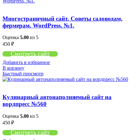
Многостраничный сайт. Советы садоводам,
фермерам. WordPress. №1.
Оценка
5.00
из 5
450
₽
Смотреть сайт
Добавить в избранное
В корзину
Быстрый просмотр
Кулинарный автонаполняемый сайт на
вордпресс №560
Оценка
5.00
из 5
450
₽
Смотреть сайт