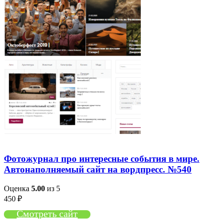
Фотожурнал про интересные события в мире.
Автонаполняемый сайт на вордпресс. №540
Оценка
5.00
из 5
450
₽
Смотреть сайт