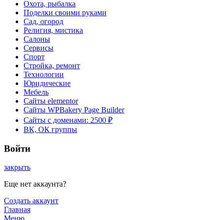
Охота, рыбалка
Поделки своими руками
Сад, огород
Религия, мистика
Салоны
Сервисы
Спорт
Стройка, ремонт
Технологии
Юридические
Мебель
Сайты elementor
Сайты WPBakery Page Builder
Сайты с доменами: 2500 ₽
ВК, ОК группы
Войти
закрыть
Еще нет аккаунта?
Создать аккаунт
Главная
Меню