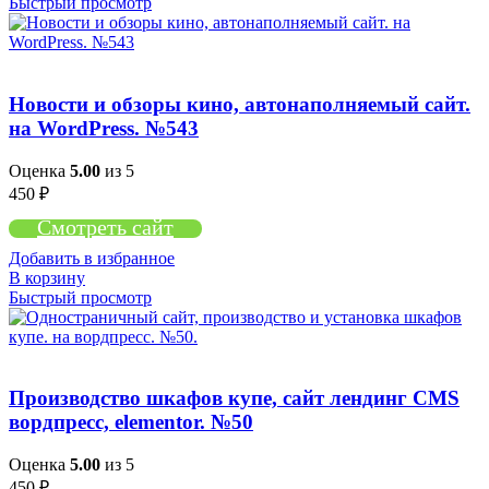
Быстрый просмотр
Новости и обзоры кино, автонаполняемый сайт.
на WordPress. №543
Оценка
5.00
из 5
450
₽
Смотреть сайт
Добавить в избранное
В корзину
Быстрый просмотр
Производство шкафов купе, сайт лендинг CMS
вордпресс, elementor. №50
Оценка
5.00
из 5
450
₽