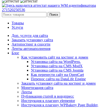
Поиск
Товары
Услуги
Доп. услуги для сайта
Заказать установку сайта
Автопостинг в соцсети
Ленты автонаполнения
Блог
Как установить сайт на хостинг и домен
Установка сайта на WordPress.
Установка сайта на CMS ModX
Установка сайта на CMS Joomla
Как перенести сайт на OpenCart
Перенос сайта на DataLife Engine
Заказать установку сайта на хостинг и домен
Монетизация сайта
Ленты
Публикация статей в вордпресс
Инструкция к плагину elementor
Инструкция к плагину WPBakery Page Builder,