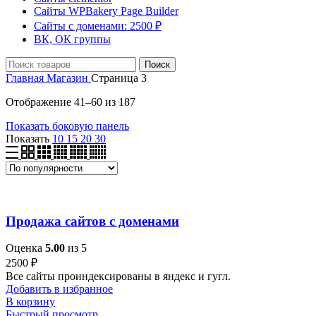
Сайты WPBakery Page Builder
Сайты с доменами: 2500 ₽
ВК, ОК группы
Поиск
Главная
Магазин
Страница 3
Отображение 41–60 из 187
Показать боковую панель
Показать
10
15
20
30
Продажа сайтов с доменами
Оценка
5.00
из 5
2500
₽
Все сайты проиндексированы в яндекс и гугл.
Добавить в избранное
В корзину
Быстрый просмотр