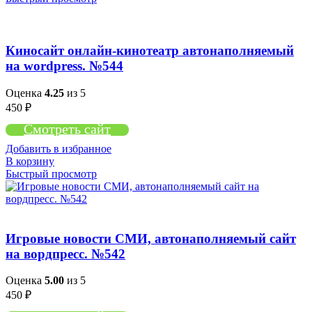
Киносайт онлайн-кинотеатр автонаполняемый
на wordpress. №544
Оценка
4.25
из 5
450
₽
Смотреть сайт
Добавить в избранное
В корзину
Быстрый просмотр
Игровые новости СМИ, автонаполняемый сайт
на вордпресс. №542
Оценка
5.00
из 5
450
₽