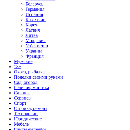
Беларусь
Германия
Испания
Казахстан
Корея
Латвия
Литва
Молдавия
Узбекистан
Украина
Франция
Мужские
18+
Охота, рыбалка
Поделки своими руками
Сад, огород
Религия, мистика
Салоны
Сервисы
Спорт
Стройка, ремонт
Технологии
Юридические
Мебель
Сайты elementor