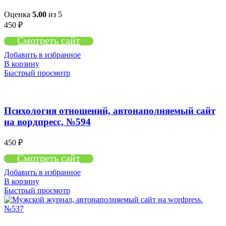
Оценка
5.00
из 5
450
₽
Смотреть сайт
Добавить в избранное
В корзину
Быстрый просмотр
Психология отношений, автонаполняемый сайт
на вордпресс, №594
450
₽
Смотреть сайт
Добавить в избранное
В корзину
Быстрый просмотр