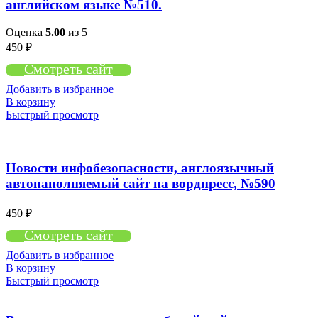
английском языке №510.
Оценка
5.00
из 5
450
₽
Смотреть сайт
Добавить в избранное
В корзину
Быстрый просмотр
Новости инфобезопасности, англоязычный
автонаполняемый сайт на вордпресс, №590
450
₽
Смотреть сайт
Добавить в избранное
В корзину
Быстрый просмотр