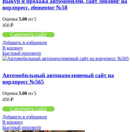
Выкуп и продажа автомобилей, сайт лендинг на
вордпресс, elementor №58
Оценка
5.00
из 5
450
₽
Смотреть сайт
Добавить в избранное
В корзину
Быстрый просмотр
Автомобильный автонаполняемый сайт на
вордпресс №565
Оценка
5.00
из 5
450
₽
Смотреть сайт
Добавить в избранное
В корзину
Быстрый просмотр