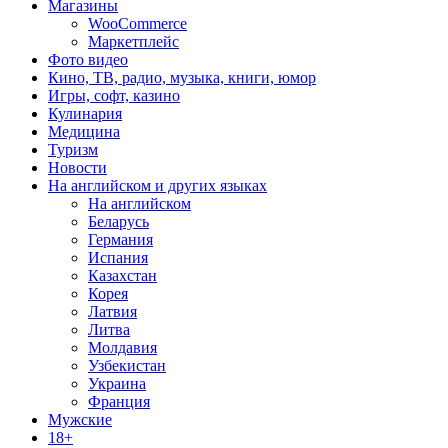
Магазины
WooCommerce
Маркетплейс
Фото видео
Кино, ТВ, радио, музыка, книги, юмор
Игры, софт, казино
Кулинария
Медицина
Туризм
Новости
На английском и других языках
На английском
Беларусь
Германия
Испания
Казахстан
Корея
Латвия
Литва
Молдавия
Узбекистан
Украина
Франция
Мужские
18+