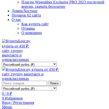
Плагин Wpgrabber Exclusive PRO 2023 последней
версии, скачать бесплатно
Домен/Хостинг
Подарок 62 сайта
О нас
Как купить сайт
Отзывы
О компании
Поиск
0
/
0
₽
0
Избранное
Вход / Регистрация
Меню