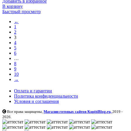
Добавить в избранное
В корзину
Быстрый просмотр
←
1
2
3
4
5
6
…
8
9
10
→
Оплата и гарантии
Политика конфиденциальности
Условия и соглашения
Все права защищены,
Магазин готовых сайтов KupitiBlog.ru,
2019 -
2026.