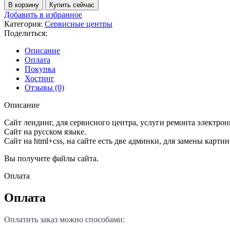
товара
В корзину
Купить сейчас
Сервисный
Добавить в избранное
центр,
Категория:
Сервисные центры
ремонт
Поделиться:
электроники,
лендинг
Описание
(html+css)
Оплата
№9+
Покупка
Хостинг
Отзывы (0)
Описание
Сайт лендинг, для сервисного центра, услуги ремонта электрон
Сайт на русском языке.
Сайт на html+css, на сайте есть две админки, для замены картин
Вы получите файлы сайта.
Оплата
Оплата
Оплатить заказ можно способами: