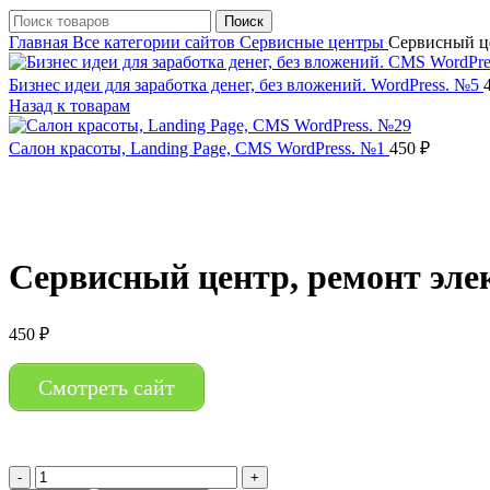
Поиск
Главная
Все категории сайтов
Сервисные центры
Сервисный це
Бизнес идеи для заработка денег, без вложений. WordPress. №5
Назад к товарам
Салон красоты, Landing Page, CMS WordPress. №1
450
₽
Нажмите, чтобы увеличить
Сервисный центр, ремонт эле
450
₽
Смотреть сайт
Количество