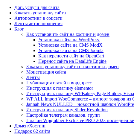
Доп. услуги для сайта
Заказать установку сайта
Автопостинг в соцсети
Ленты автонаполнения
Блог
Как установить сайт на хостинг и домен
Установка сайта на WordPress.
Установка сайта на CMS ModX
Установка сайта на CMS Joomla
Как перенести сайт на OpenCart
Перенос сайта на DataLife Engine
Заказать установку сайта на хостинг и домен
Монетизация сайта
Ленты
Публикация статей в вордпресс
Инструкция к плагину elementor
Инструкция к плагину WPBakery Page Builder, Visua
WP ALL Import WooCommerce – импорт товаров из
Jannah News NULLED – новостной шаблон WordPre
Инструкция к плагину Slider Revolution
Настройка телеграм каналов, групп
Плагин Wpgrabber Exclusive PRO 2023 последней ве
Домен/Хостинг
Подарок 62 сайта