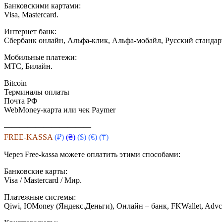
Банковскими картами:
Visa, Mastercard.
Интернет банк:
Сбербанк онлайн, Альфа-клик, Альфа-мобайл, Русский стандар
Мобильные платежи:
МТС, Билайн.
Bitcoin
Терминалы оплаты
Почта РФ
WebMoney-карта или чек Paymer
———————————
FREE-KASSA
(₽)
(₴)
($)
(€) (₸)
Через Free-kassa можете оплатить этими способами:
Банковские карты:
Visa / Mastercard / Мир.
Платежные системы:
Qiwi, ЮMoney (Яндекс.Деньги), Онлайн – банк, FKWallet, Advcas