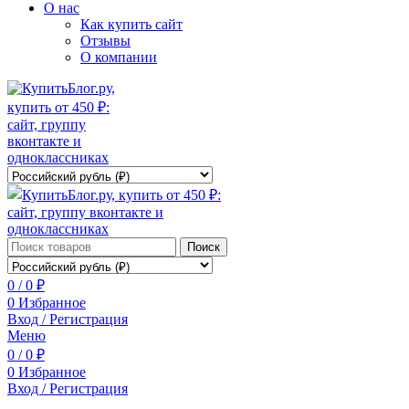
О нас
Как купить сайт
Отзывы
О компании
Поиск
0
/
0
₽
0
Избранное
Вход / Регистрация
Меню
0
/
0
₽
0
Избранное
Вход / Регистрация