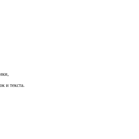
ики,
ок и текста.