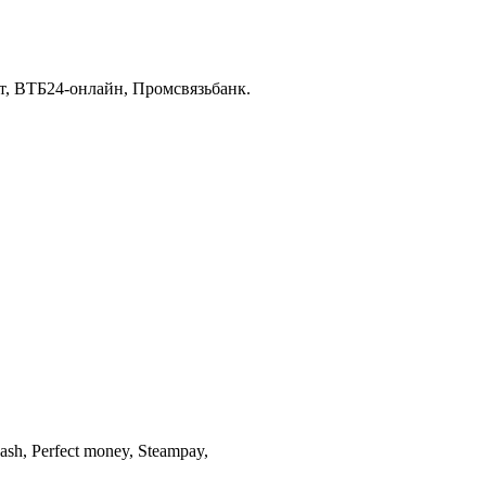
т, ВТБ24-онлайн, Промсвязьбанк.
h, Perfect money, Steampay,