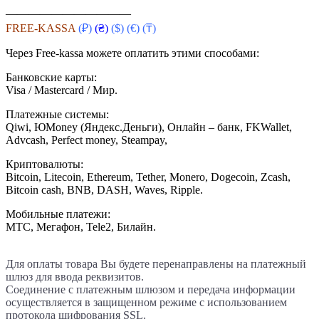
———————————
FREE-KASSA
(₽)
(₴)
($)
(€) (₸)
Через Free-kassa можете оплатить этими способами:
Банковские карты:
Visa / Mastercard / Мир.
Платежные системы:
Qiwi, ЮMoney (Яндекс.Деньги), Онлайн – банк, FKWallet,
Advcash, Perfect money, Steampay,
Криптовалюты:
Bitcoin, Litecoin, Ethereum, Tether, Monero, Dogecoin, Zcash,
Bitcoin cash, BNB, DASH, Waves, Ripple.
Мобильные платежи:
МТС, Мегафон, Tele2, Билайн.
Для оплаты товара Вы будете перенаправлены на платежный
шлюз для ввода реквизитов.
Соединение с платежным шлюзом и передача информации
осуществляется в защищенном режиме с использованием
протокола шифрования SSL.