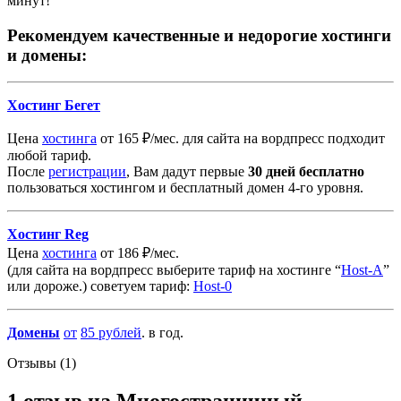
минут!
Рекомендуем качественные и недорогие хостинги
и домены:
Хостинг Бегет
Цена
хостинга
от 165 ₽/мес. для сайта на вордпресс подходит
любой тариф.
После
регистрации
, Вам дадут первые
30 дней бесплатно
пользоваться хостингом и бесплатный домен 4-го уровня.
Хостинг Reg
Цена
хостинга
от 186 ₽/мес.
(для сайта на вордпресс выберите тариф на хостинге “
Host-A
”
или дороже.) советуем тариф:
Host-0
Домены
от
85
рублей
. в год.
Отзывы (1)