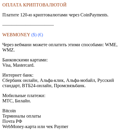
ОПЛАТА КРИПТОВАЛЮТОЙ
Платите 120-ю криптовалютами через CoinPayments.
———————————
WEBMONEY
($)
(€)
Через вебмани можете оплатить этими способами: WME,
WMZ.
Банковскими картами:
Visa, Mastercard.
Интернет банк:
Сбербанк онлайн, Альфа-клик, Альфа-мобайл, Русский
стандарт, ВТБ24-онлайн, Промсвязьбанк.
Мобильные платежи:
МТС, Билайн.
Bitcoin
Терминалы оплаты
Почта РФ
WebMoney-карта или чек Paymer