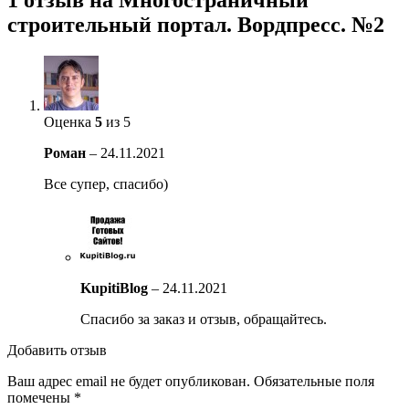
1 отзыв на
Многостраничный
строительный портал. Вордпресс. №2
Оценка
5
из 5
Роман
–
24.11.2021
Все супер, спасибо)
KupitiBlog
–
24.11.2021
Спасибо за заказ и отзыв, обращайтесь.
Добавить отзыв
Ваш адрес email не будет опубликован.
Обязательные поля
помечены
*