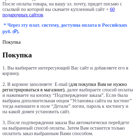
После оплаты товара, на вашу эл. почту, придет письмо с
ссылкой по которой вы скачаете купленный сайт +
60
подарочных сайтов
.
* Через эту плат. систему, доступна оплата в Российских
руб.
(₽).
Покупка
Покупка
1. Вы выбираете интересующий Вас сайт и добавляете его в
корзину.
2. В корзине заполняете E-mail (
для покупки Вам не нужно
регистрироваться в магазине)
, далее выбираете способ оплаты
и нажимаете на кнопку “Подтверждение заказа”. Если была
выбрана дополнительная опция “Установка сайта на хостинг”
тогда напишите в поле “Детали
” логин, пароль к хостингу и
на какой домен установить сайт.
3. После подтверждения заказа Вы автоматически перейдете
на выбранный способ оплаты. Затем Вам останется только
оплатить заказ выбранным Вами способом.