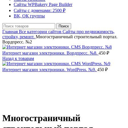
Сайты WPBakery Page Builder
Сайты с доменами: 2500 ₽
ВК, ОК группы
Поиск
Главная
Все категории сайтов
Сайты про недвижимость,
стройку, ремонт.
Многостраничный строительный портал.
Вордпресс. №2
Интернет магазин электроники. Вордпресс. №8.
450
₽
Назад к товарам
Интернет магазин электроники. WordPress. №9.
450
₽
Нажмите, чтобы увеличить
Многостраничный