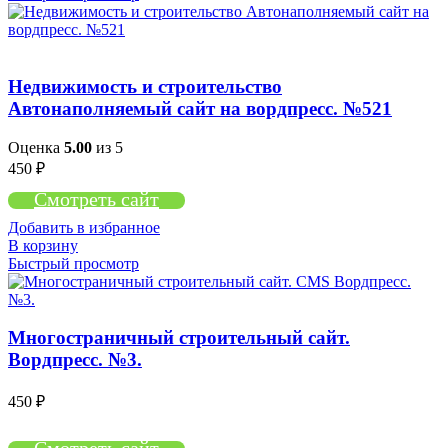
Недвижимость и строительство
Автонаполняемый сайт на вордпресс. №521
Оценка
5.00
из 5
450
₽
Смотреть сайт
Добавить в избранное
В корзину
Быстрый просмотр
Многостраничный строительный сайт.
Вордпресс. №3.
450
₽