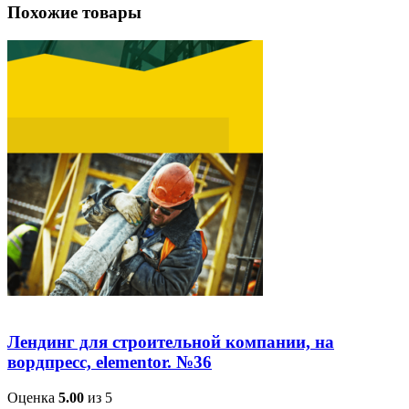
Похожие товары
Лендинг для строительной компании, на
вордпресс, elementor. №36
Оценка
5.00
из 5