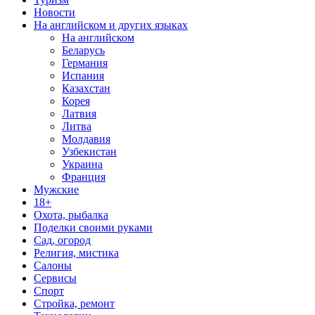
Новости
На английском и других языках
На английском
Беларусь
Германия
Испания
Казахстан
Корея
Латвия
Литва
Молдавия
Узбекистан
Украина
Франция
Мужские
18+
Охота, рыбалка
Поделки своими руками
Сад, огород
Религия, мистика
Салоны
Сервисы
Спорт
Стройка, ремонт