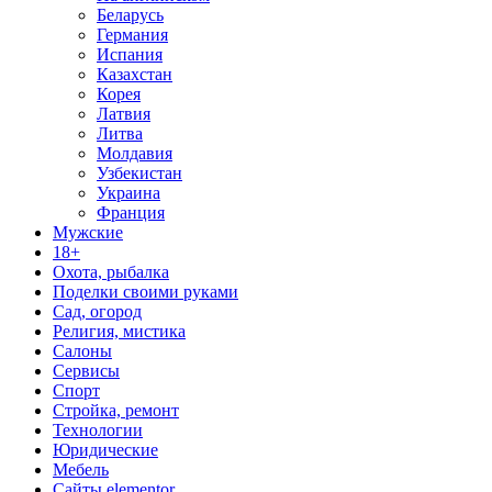
Беларусь
Германия
Испания
Казахстан
Корея
Латвия
Литва
Молдавия
Узбекистан
Украина
Франция
Мужские
18+
Охота, рыбалка
Поделки своими руками
Сад, огород
Религия, мистика
Салоны
Сервисы
Спорт
Стройка, ремонт
Технологии
Юридические
Мебель
Сайты elementor