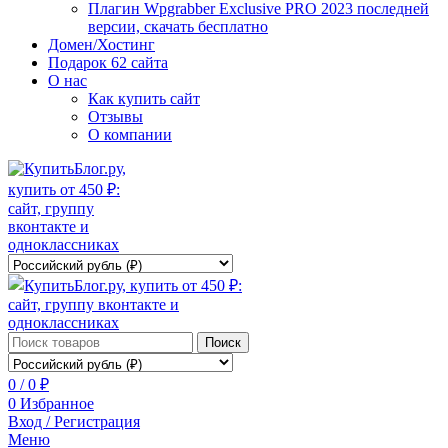
Плагин Wpgrabber Exclusive PRO 2023 последней
версии, скачать бесплатно
Домен/Хостинг
Подарок 62 сайта
О нас
Как купить сайт
Отзывы
О компании
Поиск
0
/
0
₽
0
Избранное
Вход / Регистрация
Меню