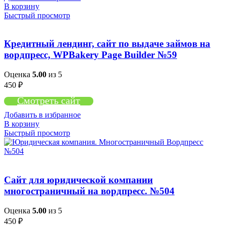
В корзину
Быстрый просмотр
Кредитный лендинг, сайт по выдаче займов на
вордпресс, WPBakery Page Builder №59
Оценка
5.00
из 5
450
₽
Смотреть сайт
Добавить в избранное
В корзину
Быстрый просмотр
Сайт для юридической компании
многостраничный на вордпресс. №504
Оценка
5.00
из 5
450
₽