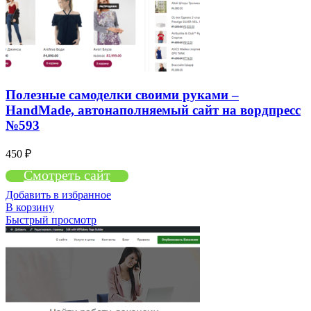
Полезные самоделки своими руками –
HandMade, автонаполняемый сайт на вордпресс
№593
450
₽
Смотреть сайт
Добавить в избранное
В корзину
Быстрый просмотр