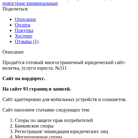
Юридических
новостные криминальные
услуг.
Поделиться:
WordPress.
№511
Описание
Оплата
Покупка
Хостинг
Отзывы (1)
Описание
Продаётся готовый многостраничный юридический сайт-
визитка, услуги юриста. №511
Сайт на вордпресс.
На сайте 93 страниц и записей.
Сайт адаптирован для мобильных устройств и планшетов.
Сайт наполнен статьями следующих тем:
Споры по защите прав потребителей
Банковские споры
Регистрация/ ликвидация юридических лиц
Миграционные споры