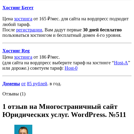
Хостинг Бегет
Цена
хостинга
от 165 ₽/мес. для сайта на вордпресс подходит
любой тариф.
После
регистрации
, Вам дадут первые
30 дней бесплатно
пользоваться хостингом и бесплатный домен 4-го уровня.
Хостинг Reg
Цена
хостинга
от 186 ₽/мес.
(для сайта на вордпресс выберите тариф на хостинге “
Host-A
”
или дороже.) советуем тариф:
Host-0
Домены
от
85
рублей
. в год.
Отзывы (1)
1 отзыв на
Многостраничный сайт
Юридических услуг. WordPress. №511