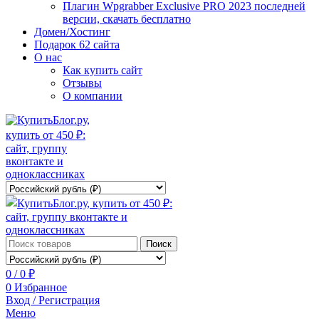
Плагин Wpgrabber Exclusive PRO 2023 последней
версии, скачать бесплатно
Домен/Хостинг
Подарок 62 сайта
О нас
Как купить сайт
Отзывы
О компании
Поиск
0
/
0
₽
0
Избранное
Вход / Регистрация
Меню