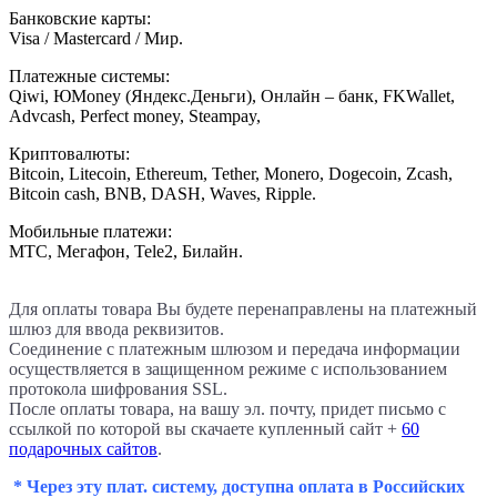
Банковские карты:
Visa / Mastercard / Мир.
Платежные системы:
Qiwi, ЮMoney (Яндекс.Деньги), Онлайн – банк, FKWallet,
Advcash, Perfect money, Steampay,
Криптовалюты:
Bitcoin, Litecoin, Ethereum, Tether, Monero, Dogecoin, Zcash,
Bitcoin cash, BNB, DASH, Waves, Ripple.
Мобильные платежи:
МТС, Мегафон, Tele2, Билайн.
Для оплаты товара Вы будете перенаправлены на платежный
шлюз для ввода реквизитов.
Соединение с платежным шлюзом и передача информации
осуществляется в защищенном режиме с использованием
протокола шифрования SSL.
После оплаты товара, на вашу эл. почту, придет письмо с
ссылкой по которой вы скачаете купленный сайт +
60
подарочных сайтов
.
* Через эту плат. систему, доступна оплата в Российских