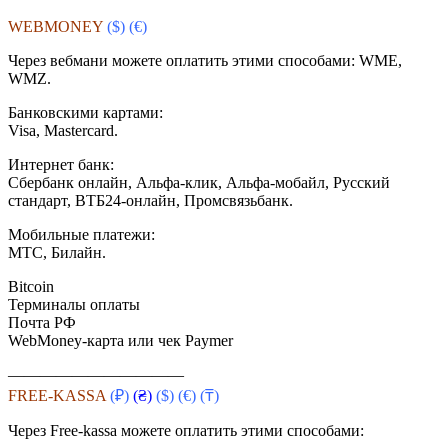
WEBMONEY
($)
(€)
Через вебмани можете оплатить этими способами: WME,
WMZ.
Банковскими картами:
Visa, Mastercard.
Интернет банк:
Сбербанк онлайн, Альфа-клик, Альфа-мобайл, Русский
стандарт, ВТБ24-онлайн, Промсвязьбанк.
Мобильные платежи:
МТС, Билайн.
Bitcoin
Терминалы оплаты
Почта РФ
WebMoney-карта или чек Paymer
———————————
FREE-KASSA
(₽)
(₴)
($)
(€) (₸)
Через Free-kassa можете оплатить этими способами: