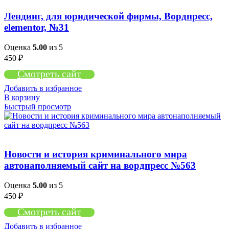
Лендинг, для юридической фирмы, Вордпресс,
elementor, №31
Оценка
5.00
из 5
450
₽
Смотреть сайт
Добавить в избранное
В корзину
Быстрый просмотр
Новости и история криминального мира
автонаполняемый сайт на вордпресс №563
Оценка
5.00
из 5
450
₽
Смотреть сайт
Добавить в избранное