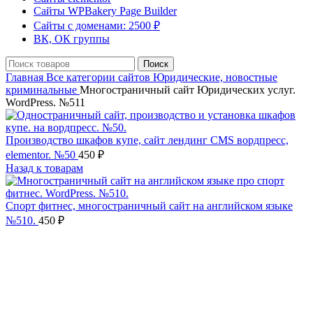
Сайты WPBakery Page Builder
Сайты с доменами: 2500 ₽
ВК, ОК группы
Поиск
Главная
Все категории сайтов
Юридические, новостные
криминальные
Многостраничный сайт Юридических услуг.
WordPress. №511
Производство шкафов купе, сайт лендинг CMS вордпресс,
elementor. №50
450
₽
Назад к товарам
Cпорт фитнес, многостраничный сайт на английском языке
№510.
450
₽
Нажмите, чтобы увеличить