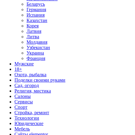
Беларусь
Германия
Испания
Казахстан
Корея
Латвия
Литва
Молдавия
Узбекистан
Украина
Франция
Мужские
18+
Охота, рыбалка
Поделки своими руками
Сад, огород
Религия, мистика
Салоны
Сервисы
Спорт
Стройка, ремонт
Технологии
Юридические
Мебель
Сайты elementor