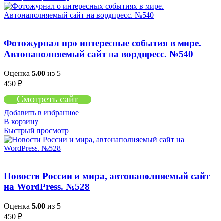
Фотожурнал про интересные события в мире.
Автонаполняемый сайт на вордпресс. №540
Оценка
5.00
из 5
450
₽
Смотреть сайт
Добавить в избранное
В корзину
Быстрый просмотр
Новости России и мира, автонаполняемый сайт
на WordPress. №528
Оценка
5.00
из 5
450
₽