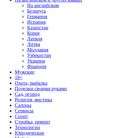
На английском
Беларусь
Германия
Испания
Казахстан
Корея
Латвия
Литва
Молдавия
Узбекистан
Украина
Франция
Мужские
18+
Охота, рыбалка
Поделки своими руками
Сад, огород
Религия, мистика
Салоны
Сервисы
Спорт
Стройка, ремонт
Технологии
Юридические