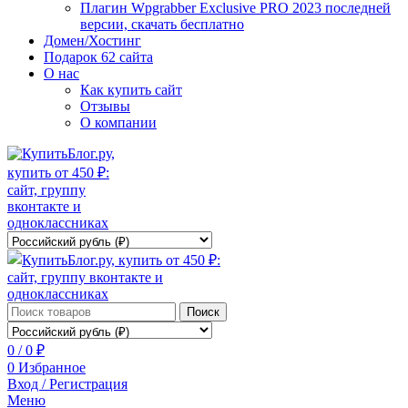
Плагин Wpgrabber Exclusive PRO 2023 последней
версии, скачать бесплатно
Домен/Хостинг
Подарок 62 сайта
О нас
Как купить сайт
Отзывы
О компании
Поиск
0
/
0
₽
0
Избранное
Вход / Регистрация
Меню