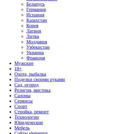
Беларусь
Германия
Испания
Казахстан
Корея
Латвия
Литва
Молдавия
Узбекистан
Украина
Франция
Мужские
18+
Охота, рыбалка
Поделки своими руками
Сад, огород
Религия, мистика
Салоны
Сервисы
Спорт
Стройка, ремонт
Технологии
Юридические
Мебель
Сайты elementor