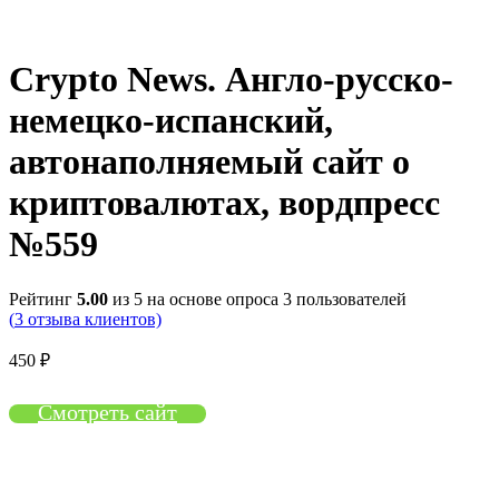
Нажмите, чтобы увеличить
Crypto News. Англо-русско-
немецко-испанский,
автонаполняемый сайт о
криптовалютах, вордпресс
№559
Рейтинг
5.00
из 5 на основе опроса
3
пользователей
(
3
отзыва клиентов)
450
₽
Смотреть сайт