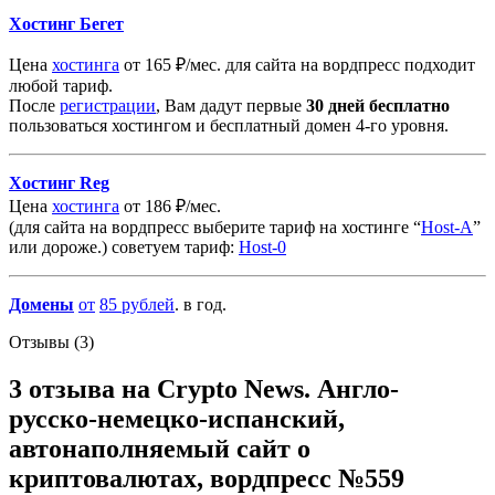
Хостинг Бегет
Цена
хостинга
от 165 ₽/мес. для сайта на вордпресс подходит
любой тариф.
После
регистрации
, Вам дадут первые
30 дней бесплатно
пользоваться хостингом и бесплатный домен 4-го уровня.
Хостинг Reg
Цена
хостинга
от 186 ₽/мес.
(для сайта на вордпресс выберите тариф на хостинге “
Host-A
”
или дороже.) советуем тариф:
Host-0
Домены
от
85
рублей
. в год.
Отзывы (3)
3 отзыва на
Crypto News. Англо-
русско-немецко-испанский,
автонаполняемый сайт о
криптовалютах, вордпресс №559