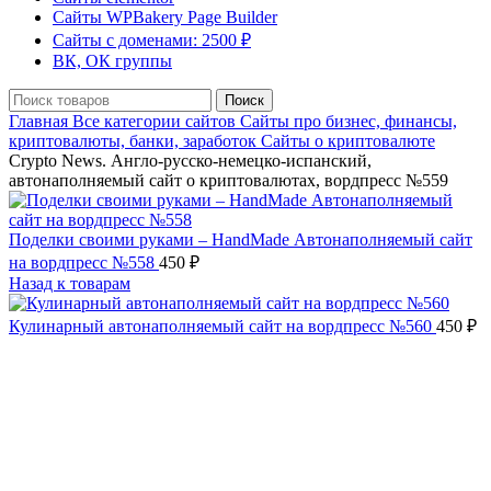
Сайты WPBakery Page Builder
Сайты с доменами: 2500 ₽
ВК, ОК группы
Поиск
Главная
Все категории сайтов
Сайты про бизнес, финансы,
криптовалюты, банки, заработок
Сайты о криптовалюте
Crypto News. Англо-русско-немецко-испанский,
автонаполняемый сайт о криптовалютах, вордпресс №559
Поделки своими руками – HandMade Автонаполняемый сайт
на вордпресс №558
450
₽
Назад к товарам
Кулинарный автонаполняемый сайт на вордпресс №560
450
₽