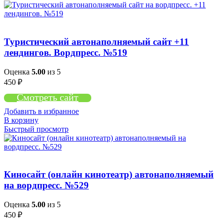
Туристический автонаполняемый сайт +11
лендингов. Вордпресс. №519
Оценка
5.00
из 5
450
₽
Смотреть сайт
Добавить в избранное
В корзину
Быстрый просмотр
Киносайт (онлайн кинотеатр) автонаполняемый
на вордпресс. №529
Оценка
5.00
из 5
450
₽