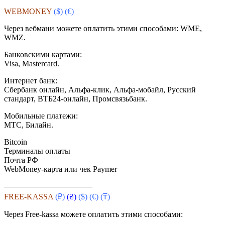
WEBMONEY
($)
(€)
Через вебмани можете оплатить этими способами: WME,
WMZ.
Банковскими картами:
Visa, Mastercard.
Интернет банк:
Сбербанк онлайн, Альфа-клик, Альфа-мобайл, Русский
стандарт, ВТБ24-онлайн, Промсвязьбанк.
Мобильные платежи:
МТС, Билайн.
Bitcoin
Терминалы оплаты
Почта РФ
WebMoney-карта или чек Paymer
———————————
FREE-KASSA
(₽)
(₴)
($)
(€) (₸)
Через Free-kassa можете оплатить этими способами: