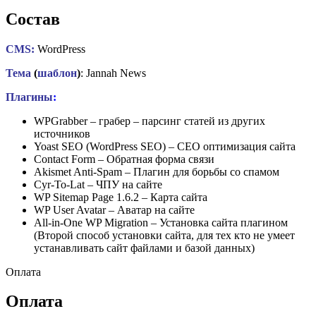
Состав
CMS:
WordPress
Тема
(
шаблон
)
: Jannah News
Плагины
:
WPGrabber – грабер – парсинг статей из других
источников
Yoast SEO (WordPress SEO) – СЕО оптимизация сайта
Contact Form – Обратная форма связи
Akismet Anti-Spam – Плагин для борьбы со спамом
Cyr-To-Lat – ЧПУ на сайте
WP Sitemap Page 1.6.2 – Карта сайта
WP User Avatar – Аватар на сайте
All-in-One WP Migration – Установка сайта плагином
(Второй способ установки сайта, для тех кто не умеет
устанавливать сайт файлами и базой данных)
Оплата
Оплата