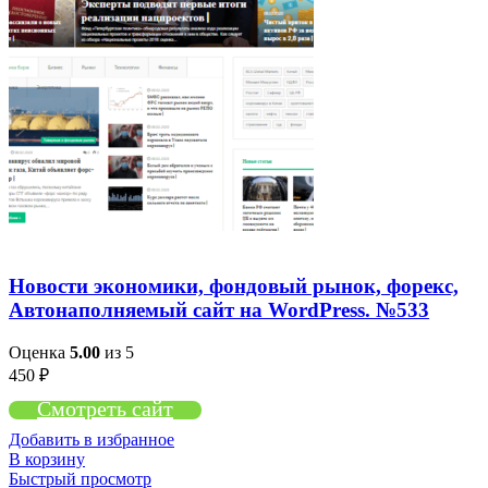
Новости экономики, фондовый рынок, форекс,
Автонаполняемый сайт на WordPress. №533
Оценка
5.00
из 5
450
₽
Смотреть сайт
Добавить в избранное
В корзину
Быстрый просмотр