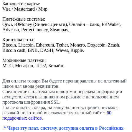
Банковские карты:
Visa / Mastercard / Мир.
Платежные системы:
Qiwi, ЮMoney (Яндекс.Деньги), Онлайн – банк, FKWallet,
Advcash, Perfect money, Steampay,
Криптовалюты:
Bitcoin, Litecoin, Ethereum, Tether, Monero, Dogecoin, Zcash,
Bitcoin cash, BNB, DASH, Waves, Ripple.
Мобильные платежи:
МТС, Мегафон, Tele2, Билайн.
Для оплаты товара Вы будете перенаправлены на платежный
шлюз для ввода реквизитов.
Соединение с платежным шлюзом и передача информации
осуществляется в защищенном режиме с использованием
протокола шифрования SSL.
После оплаты товара, на вашу эл. почту, придет письмо с
ссылкой по которой вы скачаете купленный сайт +
60
подарочных сайтов
.
* Через эту плат. систему, доступна оплата в Российских