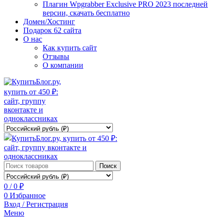
Плагин Wpgrabber Exclusive PRO 2023 последней
версии, скачать бесплатно
Домен/Хостинг
Подарок 62 сайта
О нас
Как купить сайт
Отзывы
О компании
Поиск
0
/
0
₽
0
Избранное
Вход / Регистрация
Меню