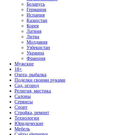
Беларусь
Германия
Испания
Казахстан
Корея
Латвия
Литва
Молдавия
Узбекистан
Украина
Франция
Мужские
18+
Охота, рыбалка
Поделки своими руками
Сад, огород
Религия, мистика
Салоны
Сервисы
Спорт
Стройка, ремонт
Технологии
Юридические
Мебель
Сайты elementor