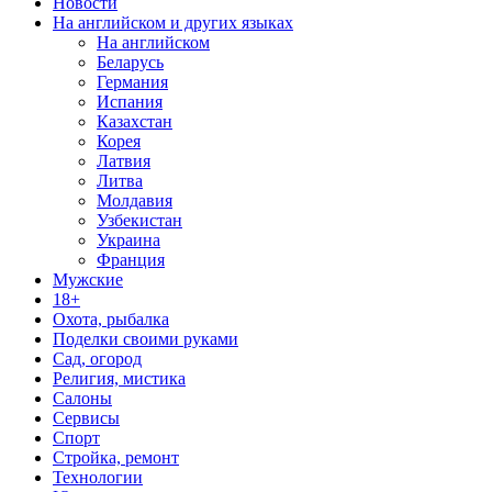
Новости
На английском и других языках
На английском
Беларусь
Германия
Испания
Казахстан
Корея
Латвия
Литва
Молдавия
Узбекистан
Украина
Франция
Мужские
18+
Охота, рыбалка
Поделки своими руками
Сад, огород
Религия, мистика
Салоны
Сервисы
Спорт
Стройка, ремонт
Технологии