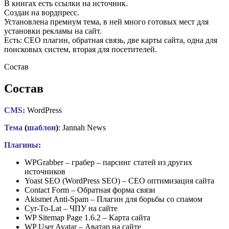
В книгах есть ссылки на источник.
Создан на вордпресс.
Установлена премиум тема, в ней много готовых мест для
установки рекламы на сайт.
Есть: СЕО плагин, обратная связь, две карты сайта, одна для
поисковых систем, вторая для посетителей.
Состав
Состав
CMS:
WordPress
Тема
(
шаблон
)
: Jannah News
Плагины
:
WPGrabber – грабер – парсинг статей из других
источников
Yoast SEO (WordPress SEO) – СЕО оптимизация сайта
Contact Form – Обратная форма связи
Akismet Anti-Spam – Плагин для борьбы со спамом
Cyr-To-Lat – ЧПУ на сайте
WP Sitemap Page 1.6.2 – Карта сайта
WP User Avatar – Аватар на сайте