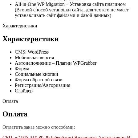
All-in-One WP Migration – Установка сайта плагином
(Второй способ установки сайта, для тех кто не умеет
устанавливать сайт файлами и базой данных)
Характеристики
Характеристики
CMS:
WordPress
Мобильная версия
Автонаполнение – Плагин WPGrabber
Форум
Социальные кнопки
Форма обратной связи
Регистрация/Авторизация
Слайдер
Оплата
Оплата
Оплатить заказ можно способами:
СБП: +7 978 310 80 29 (сбербанк) Владислав Анатольевич И