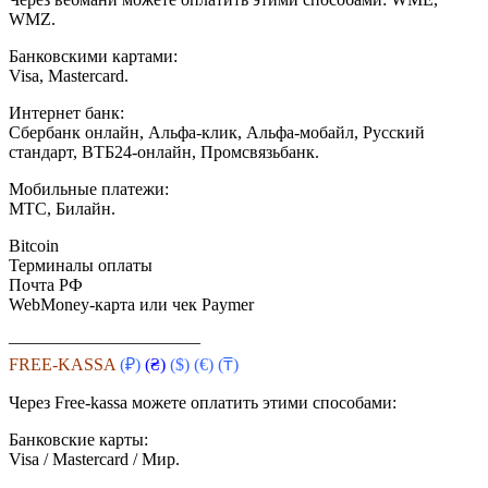
WMZ.
Банковскими картами:
Visa, Mastercard.
Интернет банк:
Сбербанк онлайн, Альфа-клик, Альфа-мобайл, Русский
стандарт, ВТБ24-онлайн, Промсвязьбанк.
Мобильные платежи:
МТС, Билайн.
Bitcoin
Терминалы оплаты
Почта РФ
WebMoney-карта или чек Paymer
———————————
FREE-KASSA
(₽)
(₴)
($)
(€) (₸)
Через Free-kassa можете оплатить этими способами:
Банковские карты:
Visa / Mastercard / Мир.