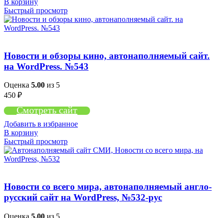
В корзину
Быстрый просмотр
Новости и обзоры кино, автонаполняемый сайт.
на WordPress. №543
Оценка
5.00
из 5
450
₽
Смотреть сайт
Добавить в избранное
В корзину
Быстрый просмотр
Новости со всего мира, автонаполняемый англо-
русский сайт на WordPress, №532-рус
Оценка
5.00
из 5