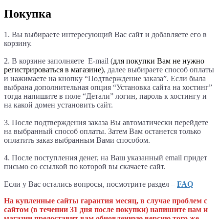
Покупка
1. Вы выбираете интересующий Вас сайт и добавляете его в
корзину.
2. В корзине заполняете E-mail (
для покупки Вам не нужно
регистрироваться в магазине)
, далее выбираете способ оплаты
и нажимаете на кнопку “Подтверждение заказа”. Если была
выбрана дополнительная опция “Установка сайта на хостинг”
тогда напишите в поле “Детали
” логин, пароль к хостингу и
на какой домен установить сайт.
3. После подтверждения заказа Вы автоматически перейдете
на выбранный способ оплаты. Затем Вам останется только
оплатить заказ выбранным Вами способом.
4. После поступления денег, на Ваш указанный email придет
письмо со ссылкой по которой вы скачаете сайт.
Если у Вас остались вопросы, посмотрите раздел –
FAQ
На купленные сайты гарантия месяц, в случае проблем с
сайтом (в течении 31 дня после покупки) напишите нам и
магазин предоставит вам обновленную версию того же