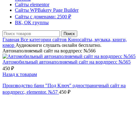
Сайты elementor
Сайты WPBakery Page Builder
Сайты с доменами: 2500 ₽
ВК, ОК группы
Поиск
Главная
Все категории сайтов
Киносайты, музыка, книги,
юмор
Аудиокниги слушать онлайн бесплатно.
Автонаполняемый сайт на вордпресс №566
Автомобильный автонаполняемый сайт на вордпресс №565
450
₽
Назад к товарам
Производство бани "Под Ключ" одностраничный сайт на
вордпресс, elementor. №57
450
₽
Нажмите, чтобы увеличить