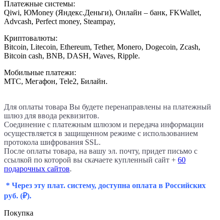
Платежные системы:
Qiwi, ЮMoney (Яндекс.Деньги), Онлайн – банк, FKWallet,
Advcash, Perfect money, Steampay,
Криптовалюты:
Bitcoin, Litecoin, Ethereum, Tether, Monero, Dogecoin, Zcash,
Bitcoin cash, BNB, DASH, Waves, Ripple.
Мобильные платежи:
МТС, Мегафон, Tele2, Билайн.
Для оплаты товара Вы будете перенаправлены на платежный
шлюз для ввода реквизитов.
Соединение с платежным шлюзом и передача информации
осуществляется в защищенном режиме с использованием
протокола шифрования SSL.
После оплаты товара, на вашу эл. почту, придет письмо с
ссылкой по которой вы скачаете купленный сайт +
60
подарочных сайтов
.
* Через эту плат. систему, доступна оплата в Российских
руб.
(₽).
Покупка