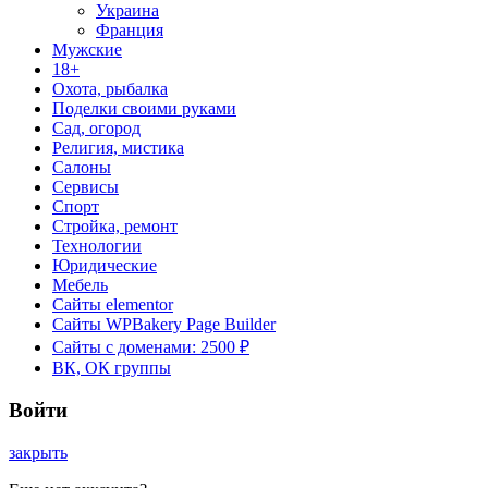
Украина
Франция
Мужские
18+
Охота, рыбалка
Поделки своими руками
Сад, огород
Религия, мистика
Салоны
Сервисы
Спорт
Стройка, ремонт
Технологии
Юридические
Мебель
Сайты elementor
Сайты WPBakery Page Builder
Сайты с доменами: 2500 ₽
ВК, ОК группы
Войти
закрыть