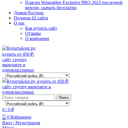
Плагин Wpgrabber Exclusive PRO 2023 последней
версии, скачать бесплатно
Домен/Хостинг
Подарок 62 сайта
О нас
Как купить сайт
Отзывы
О компании
Поиск
0
/
0
₽
0
Избранное
Вход / Регистрация
Меню