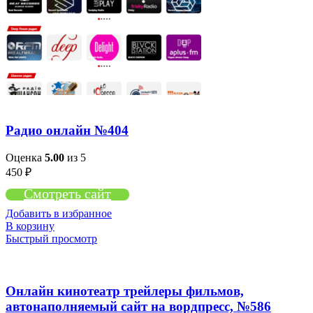
Радио онлайн №404
Оценка
5.00
из 5
450
₽
Смотреть сайт
Добавить в избранное
В корзину
Быстрый просмотр
Онлайн кинотеатр трейлеры фильмов,
автонаполняемый сайт на вордпресс, №586