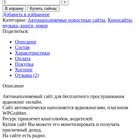
В корзину
Купить сейчас
Добавить в избранное
Категории:
Автонаполняемые новостные сайты
,
Киносайты,
музыка, книги, юмор
Поделиться:
Описание
Состав
Характеристики
Оплата
Покупка
Хостинг
Отзывы (2)
Описание
Автонаполняемый сайт для бесплатного прослушивания
аудиокниг онлайн.
Сайт автоматически наполняется аудиокнигами, плагином
WPGrabber.
Ресурс привлечет книголюбов, водителей.
Купив сайт Вы можете его монетизировать и получать
приличный доход.
На сайте есть радио.