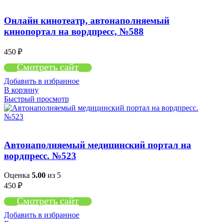
Онлайн кинотеатр, автонаполняемый
кинопортал на вордпресс, №588
450
₽
Смотреть сайт
Добавить в избранное
В корзину
Быстрый просмотр
Автонаполняемый медицинский портал на
вордпресс. №523
Оценка
5.00
из 5
450
₽
Смотреть сайт
Добавить в избранное