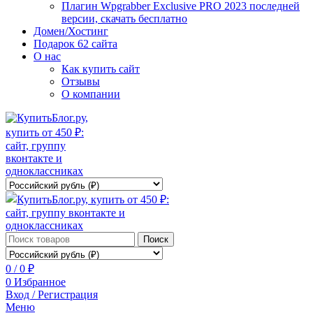
Плагин Wpgrabber Exclusive PRO 2023 последней
версии, скачать бесплатно
Домен/Хостинг
Подарок 62 сайта
О нас
Как купить сайт
Отзывы
О компании
Поиск
0
/
0
₽
0
Избранное
Вход / Регистрация
Меню