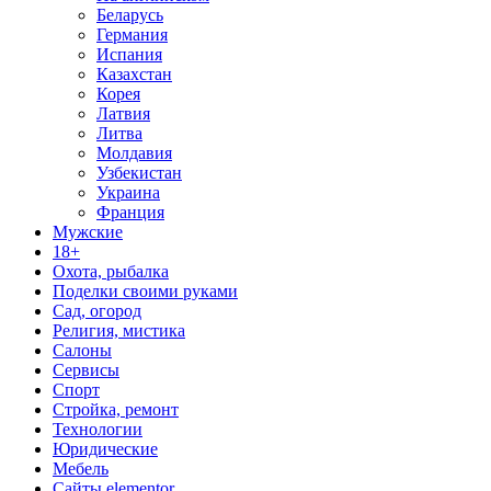
Беларусь
Германия
Испания
Казахстан
Корея
Латвия
Литва
Молдавия
Узбекистан
Украина
Франция
Мужские
18+
Охота, рыбалка
Поделки своими руками
Сад, огород
Религия, мистика
Салоны
Сервисы
Спорт
Стройка, ремонт
Технологии
Юридические
Мебель
Сайты elementor