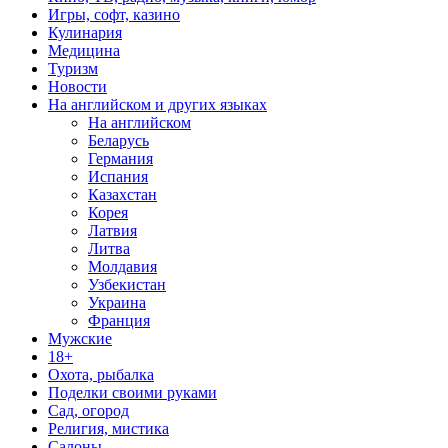
Игры, софт, казино
Кулинария
Медицина
Туризм
Новости
На английском и других языках
На английском
Беларусь
Германия
Испания
Казахстан
Корея
Латвия
Литва
Молдавия
Узбекистан
Украина
Франция
Мужские
18+
Охота, рыбалка
Поделки своими руками
Сад, огород
Религия, мистика
Салоны