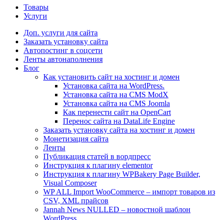
Товары
Услуги
Доп. услуги для сайта
Заказать установку сайта
Автопостинг в соцсети
Ленты автонаполнения
Блог
Как установить сайт на хостинг и домен
Установка сайта на WordPress.
Установка сайта на CMS ModX
Установка сайта на CMS Joomla
Как перенести сайт на OpenCart
Перенос сайта на DataLife Engine
Заказать установку сайта на хостинг и домен
Монетизация сайта
Ленты
Публикация статей в вордпресс
Инструкция к плагину elementor
Инструкция к плагину WPBakery Page Builder,
Visual Composer
WP ALL Import WooCommerce – импорт товаров из
CSV, XML прайсов
Jannah News NULLED – новостной шаблон
WordPress