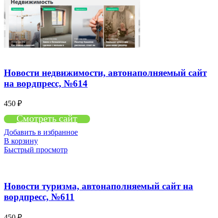
Новости недвижимости, автонаполняемый сайт
на вордпресс, №614
450
₽
Смотреть сайт
Добавить в избранное
В корзину
Быстрый просмотр
Новости туризма, автонаполняемый сайт на
вордпресс, №611
450
₽