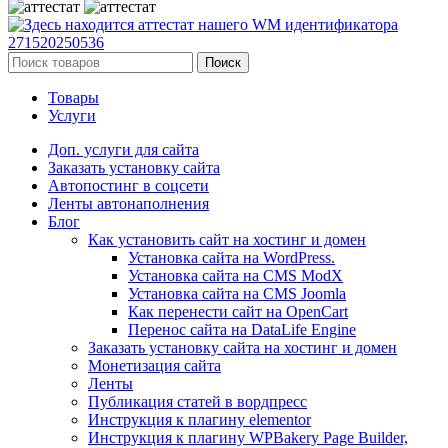
Поиск
Товары
Услуги
Доп. услуги для сайта
Заказать установку сайта
Автопостинг в соцсети
Ленты автонаполнения
Блог
Как установить сайт на хостинг и домен
Установка сайта на WordPress.
Установка сайта на CMS ModX
Установка сайта на CMS Joomla
Как перенести сайт на OpenCart
Перенос сайта на DataLife Engine
Заказать установку сайта на хостинг и домен
Монетизация сайта
Ленты
Публикация статей в вордпресс
Инструкция к плагину elementor
Инструкция к плагину WPBakery Page Builder,