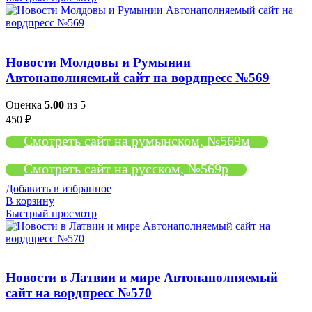
Новости Молдовы и Румынии
Автонаполняемый сайт на вордпресс №569
Оценка
5.00
из 5
450
₽
Смотреть сайт на румынском, №569м
Смотреть сайт на русском, №569р
Добавить в избранное
В корзину
Быстрый просмотр
Новости в Латвии и мире Автонаполняемый
сайт на вордпресс №570