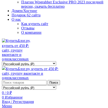
Плагин Wpgrabber Exclusive PRO 2023 последней
версии, скачать бесплатно
Домен/Хостинг
Подарок 62 сайта
О нас
Как купить сайт
Отзывы
О компании
Поиск
0
/
0
₽
0
Избранное
Вход / Регистрация
Меню