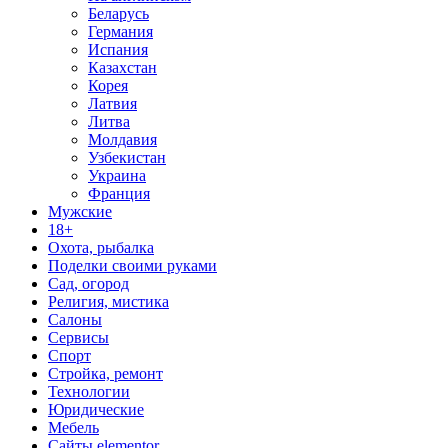
Беларусь
Германия
Испания
Казахстан
Корея
Латвия
Литва
Молдавия
Узбекистан
Украина
Франция
Мужские
18+
Охота, рыбалка
Поделки своими руками
Сад, огород
Религия, мистика
Салоны
Сервисы
Спорт
Стройка, ремонт
Технологии
Юридические
Мебель
Сайты elementor