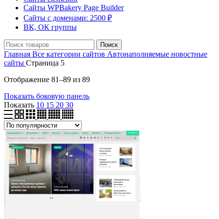
Сайты WPBakery Page Builder
Сайты с доменами: 2500 ₽
ВК, ОК группы
Поиск
Главная
Все категории сайтов
Автонаполняемые новостные
сайты
Страница 5
Отображение 81–89 из 89
Показать боковую панель
Показать
10
15
20
30