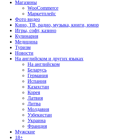
Магазины
WooCommerce
Маркетплейс
Фото видео
Кино, ТВ, радио, музыка, книги, юмор
Игры, софт, казино
Кулинария
Медицина
Туризм
Новости
На английском и других языках
На английском
Беларусь
Германия
Испания
Казахстан
Корея
Латвия
Литва
Молдавия
Узбекистан
Украина
Франция
Мужские
18+