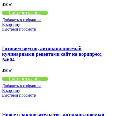
450
₽
Смотреть сайт
Добавить в избранное
В корзину
Быстрый просмотр
Готовим вкусно, автонаполняемый
кулинарными рецептами сайт на вордпресс,
№604
450
₽
Смотреть сайт
Добавить в избранное
В корзину
Быстрый просмотр
Новое в законодательстве, автонаполняемый